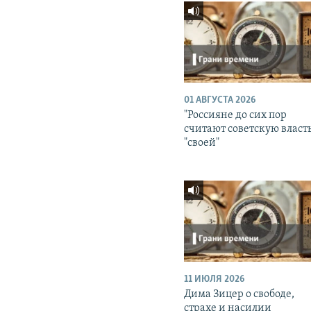
01 АВГУСТА 2026
"Россияне до сих пор
считают советскую власт
"своей"
11 ИЮЛЯ 2026
Дима Зицер о свободе,
страхе и насилии