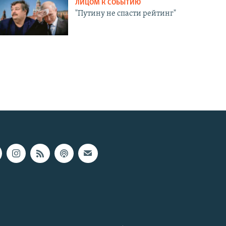
ЛИЦОМ К СОБЫТИЮ
"Путину не спасти рейтинг"