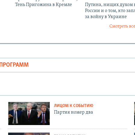
Тень Пригожина в Кремле
Путина, нищих духом 
России и о том, кто зап
за войну в Украине
Смотреть все
ОПРОГРАММ
ЛИЦОМ К СОБЫТИЮ
Партия номер два