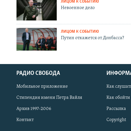
ЛИЦОМ К СОБЫТИЮ
Невоенное дело
ЛИЦОМ К СОБЫТИЮ
Путин откажется от Донбасса?
РАДИО СВОБОДА
ИНФОРМ
Мобильное приложение
Как слушат
СОЦИАЛЬНЫЕ СЕТИ
Стипендия имени Петра Вайля
Как обойти
Архив 1997-2006
Рассылка
Контакт
Copyright
Все сайты РСЕ/РС