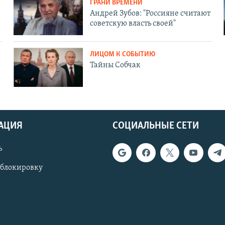
ГРАНИ ВРЕМЕНИ
Андрей Зубов: "Россияне считают
советскую власть своей"
ЛИЦОМ К СОБЫТИЮ
Тайны Собчак
АЦИЯ
СОЦИАЛЬНЫЕ СЕТИ
ь
 блокировку