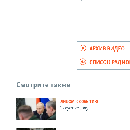
АРХИВ ВИДЕО
СПИСОК РАДИ
Смотрите также
ЛИЦОМ К СОБЫТИЮ
Тасует колоду