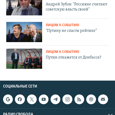
Андрей Зубов: "Россияне считают
советскую власть своей"
ЛИЦОМ К СОБЫТИЮ
"Путину не спасти рейтинг"
ЛИЦОМ К СОБЫТИЮ
Путин откажется от Донбасса?
СОЦИАЛЬНЫЕ СЕТИ
РАДИО СВОБОДА