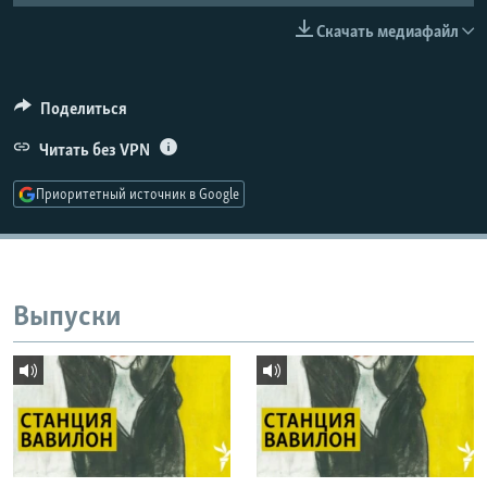
РАСПИСАНИЕ ВЕЩАНИЯ
Скачать медиафайл
ПОДПИШИТЕСЬ НА РАССЫЛКУ
Поделиться
СОЦИАЛЬНЫЕ СЕТИ
Читать без VPN
Приоритетный источник в Google
Все сайты РСЕ/РС
Выпуски