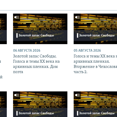
06 АВГУСТА 2026
05 АВГУСТА 2026
Золотой запас Свободы.
Голоса и темы XX века 
я
Голоса и темы XX века на
архивных пленках.
архивных пленках. Дом
Вторжение в Чехослов
поэта
часть 2.
ий