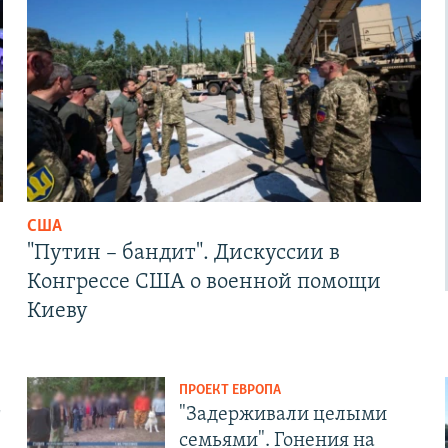
США
"Путин – бандит". Дискуссии в
Конгрессе США о военной помощи
Киеву
ПРОЕКТ ЕВРОПА
т
"Задерживали целыми
семьями". Гонения на