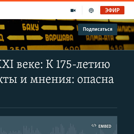
ЭФИР
Подписаться
XI веке: К 175-летию
кты и мнения: опасна
EMBED