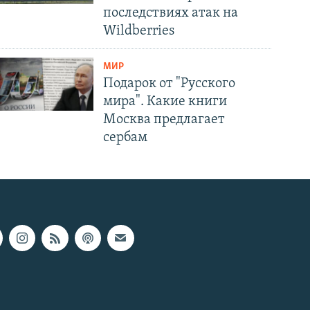
последствиях атак на
Wildberries
МИР
Подарок от "Русского
мира". Какие книги
Москва предлагает
сербам