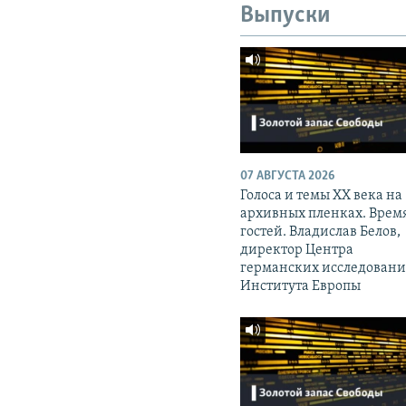
Выпуски
07 АВГУСТА 2026
Голоса и темы XX века на
архивных пленках. Врем
гостей. Владислав Белов,
директор Центра
германских исследован
Института Европы