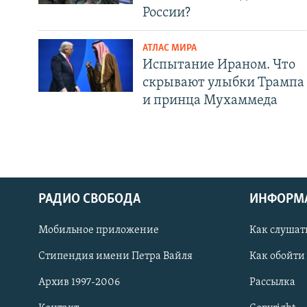
России?
АТЛАС МИРА
Испытание Ираном. Что
скрывают улыбки Трампа
и принца Мухаммеда
РАДИО СВОБОДА
ИНФОРМ
Мобильное приложение
Как слушат
СОЦИАЛЬНЫЕ СЕТИ
Стипендия имени Петра Вайля
Как обойти
Архив 1997-2006
Рассылка