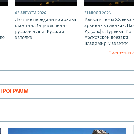
03 АВГУСТА 2026
31 ИЮЛЯ 2026
Лучшие передачи из архива
Голоса и темы XX века 
станции. Энциклопедия
архивных пленках. Па
русской души. Русский
Рудольфа Нуреева. Из
ию.
католик
московской поездки:
Владимир Маканин
Смотреть все
ОПРОГРАММ