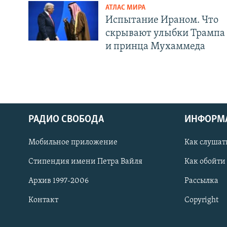
АТЛАС МИРА
Испытание Ираном. Что
скрывают улыбки Трампа
и принца Мухаммеда
РАДИО СВОБОДА
ИНФОРМ
Мобильное приложение
Как слушат
СОЦИАЛЬНЫЕ СЕТИ
Стипендия имени Петра Вайля
Как обойти
Архив 1997-2006
Рассылка
Контакт
Copyright
Все сайты РСЕ/РС