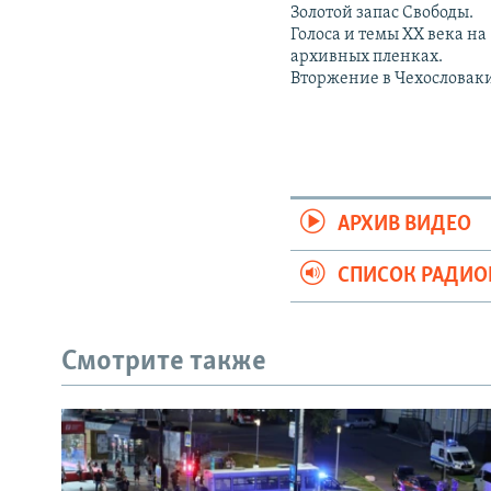
Золотой запас Свободы.
Голоса и темы XX века на
архивных пленках.
Вторжение в Чехословак
АРХИВ ВИДЕО
СПИСОК РАДИ
Смотрите также