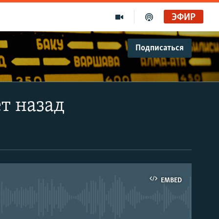
ЭФИР
Подписаться
ет назад
EMBED
able