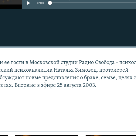
0:00
и ее гости в Московской студии Радио Свобода - психо
тский психоаналитик Наталья Зимовец, протоиерей
обсуждают новые представления о браке, семье, целях
тах. Впервые в эфире 25 августа 2003.