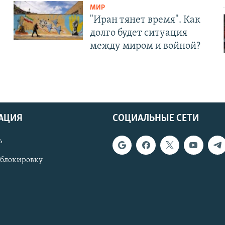
МИР
"Иран тянет время". Как
долго будет ситуация
между миром и войной?
АЦИЯ
СОЦИАЛЬНЫЕ СЕТИ
ь
 блокировку