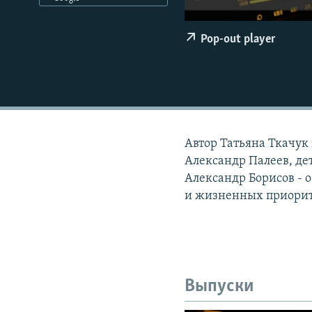
РАСПИСАНИЕ ВЕЩАНИЯ
ПОДПИШИТЕСЬ НА РАССЫЛКУ
Pop-out player
Автор Татьяна Ткачук 
Александр Палеев, де
Александр Борисов - 
и жизненных приорите
Выпуски