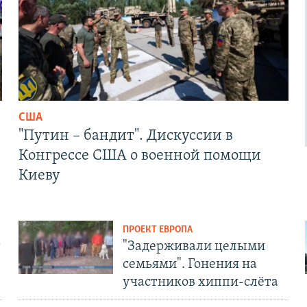
США
"Путин – бандит". Дискуссии в
Конгрессе США о военной помощи
Киеву
ПРОЕКТ ЕВРОПА
т
"Задерживали целыми
семьями". Гонения на
участников хиппи-слёта