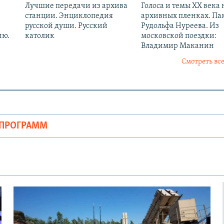
Лучшие передачи из архива
Голоса и темы XX века 
станции. Энциклопедия
архивных пленках. Па
русской души. Русский
Рудольфа Нуреева. Из
ию.
католик
московской поездки:
Владимир Маканин
Смотреть все
ОПРОГРАММ