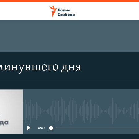
минувшего дня
No media source currently avail
0:00