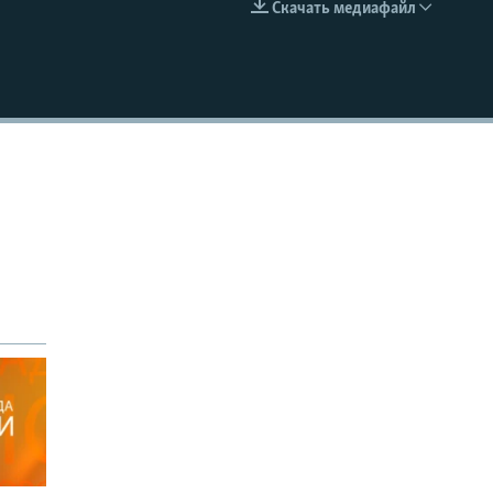
Скачать медиафайл
EMBED