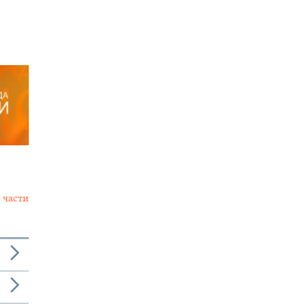
 части