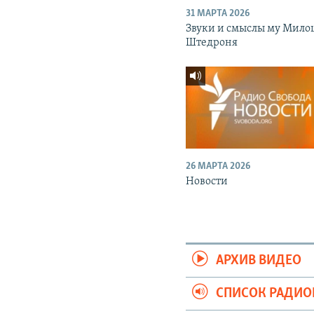
31 МАРТА 2026
Звуки и смыслы му Мило
Штедроня
26 МАРТА 2026
Новости
АРХИВ ВИДЕО
СПИСОК РАДИ