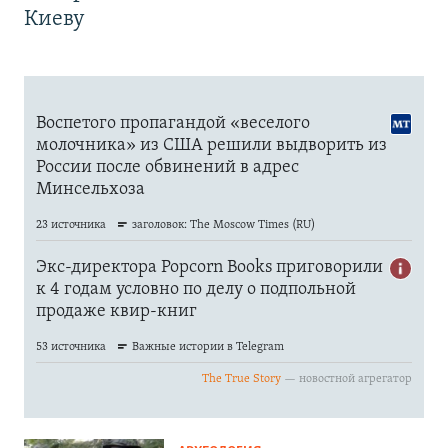
Киеву