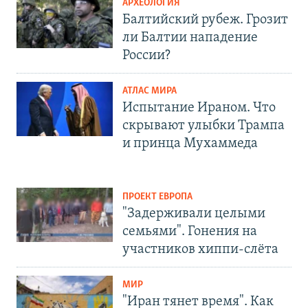
АРХЕОЛОГИЯ
Балтийский рубеж. Грозит
ли Балтии нападение
России?
АТЛАС МИРА
Испытание Ираном. Что
скрывают улыбки Трампа
и принца Мухаммеда
ПРОЕКТ ЕВРОПА
"Задерживали целыми
семьями". Гонения на
участников хиппи-слёта
МИР
"Иран тянет время". Как