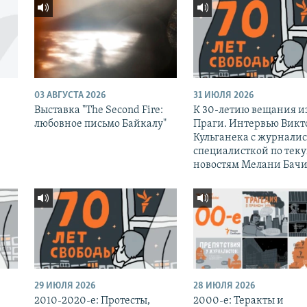
03 АВГУСТА 2026
31 ИЮЛЯ 2026
Выставка "The Second Fire:
К 30-летию вещания и
любовное письмо Байкалу"
Праги. Интервью Викт
Кульганека с журналис
специалисткой по тек
новостям Мелани Бачи
29 ИЮЛЯ 2026
28 ИЮЛЯ 2026
2010-2020-е: Протесты,
2000-е: Теракты и