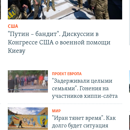
США
"Путин – бандит". Дискуссии в
Конгрессе США о военной помощи
Киеву
ПРОЕКТ ЕВРОПА
т
"Задерживали целыми
семьями". Гонения на
участников хиппи-слёта
МИР
"Иран тянет время". Как
долго будет ситуация