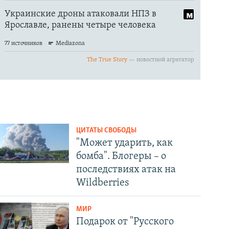
ЦИТАТЫ СВОБОДЫ
"Может ударить, как
бомба". Блогеры – о
последствиях атак на
Wildberries
МИР
Подарок от "Русского