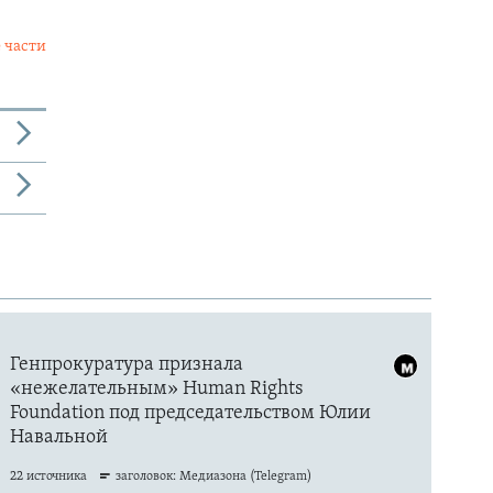
 части