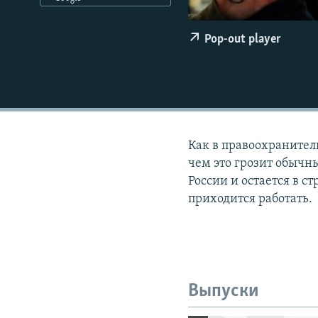
РАСПИСАНИЕ ВЕЩАНИЯ
ПОДПИШИТЕСЬ НА РАССЫЛКУ
Pop-out player
Как в правоохранител
чем это грозит обычн
России и остается в с
приходится работать.
Выпуски