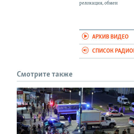
релокация, обмен
АРХИВ ВИДЕО
СПИСОК РАДИ
Смотрите также