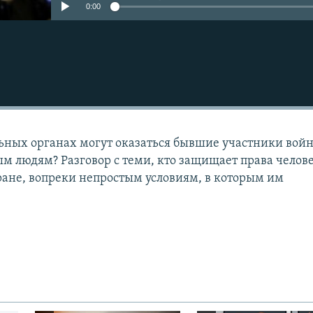
0:00
ьных органах могут оказаться бывшие участники вой
ым людям? Разговор с теми, кто защищает права челове
тране, вопреки непростым условиям, в которым им