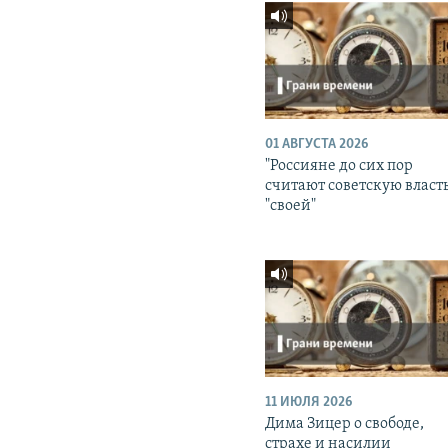
01 АВГУСТА 2026
"Россияне до сих пор
считают советскую власт
"своей"
11 ИЮЛЯ 2026
Дима Зицер о свободе,
страхе и насилии