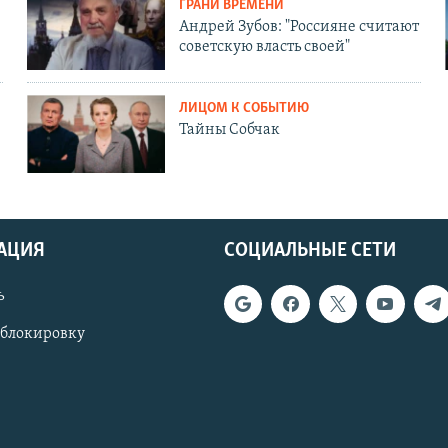
ГРАНИ ВРЕМЕНИ
Андрей Зубов: "Россияне считают
советскую власть своей"
ЛИЦОМ К СОБЫТИЮ
Тайны Собчак
АЦИЯ
СОЦИАЛЬНЫЕ СЕТИ
ь
 блокировку