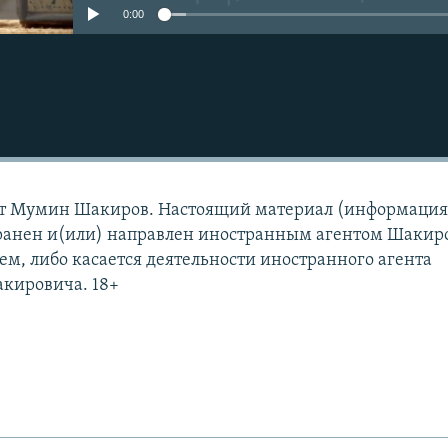
0:00
ит Мумин Шакиров. Настоящий материал (информация
транен и(или) направлен иностранным агентом Шаки
, либо касается деятельности иностранного агента
кировича. 18+