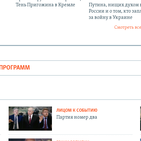
Тень Пригожина в Кремле
Путина, нищих духом 
России и о том, кто зап
за войну в Украине
Смотреть все
ОПРОГРАММ
ЛИЦОМ К СОБЫТИЮ
Партия номер два