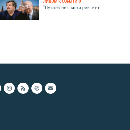
ЛИЦОМ К СОБЫТИЮ
"Путину не спасти рейтинг"