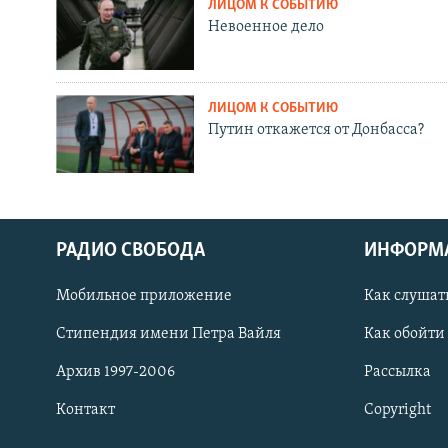
ЛИЦОМ К СОБЫТИЮ
Невоенное дело
ЛИЦОМ К СОБЫТИЮ
Путин откажется от Донбасса?
РАДИО СВОБОДА
ИНФОРМ
Мобильное приложение
Как слушат
СОЦИАЛЬНЫЕ СЕТИ
Стипендия имени Петра Вайля
Как обойти
Архив 1997-2006
Рассылка
Контакт
Copyright
Все сайты РСЕ/РС