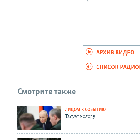
АРХИВ ВИДЕО
СПИСОК РАДИ
Смотрите также
ЛИЦОМ К СОБЫТИЮ
Тасует колоду