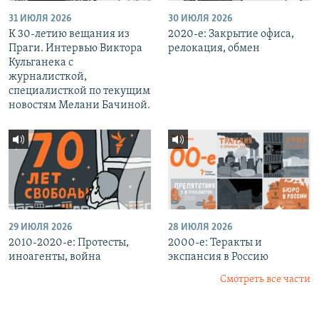
31 ИЮЛЯ 2026
30 ИЮЛЯ 2026
К 30-летию вещания из
2020-е: Закрытие офиса,
Праги. Интервью Виктора
релокация, обмен
Кульганека с
журналисткой,
специалисткой по текущим
новостям Мелани Бачиной.
29 ИЮЛЯ 2026
28 ИЮЛЯ 2026
2010-2020-е: Протесты,
2000-е: Теракты и
иноагенты, война
экспансия в Россию
Смотреть все части