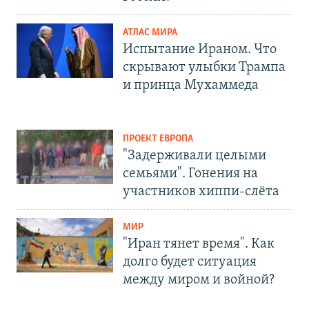
АТЛАС МИРА
Испытание Ираном. Что
скрывают улыбки Трампа
и принца Мухаммеда
ПРОЕКТ ЕВРОПА
"Задерживали целыми
семьями". Гонения на
участников хиппи-слёта
МИР
"Иран тянет время". Как
долго будет ситуация
между миром и войной?