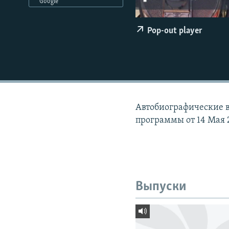
РАСПИСАНИЕ ВЕЩАНИЯ
Google
ПОДПИШИТЕСЬ НА РАССЫЛКУ
Pop-out player
Автобиографические в
программы от 14 Мая 
Выпуски