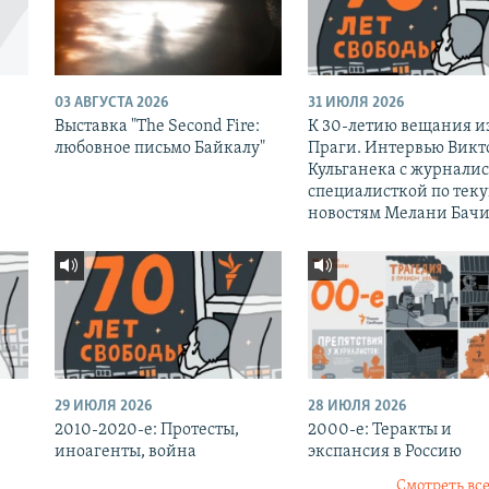
03 АВГУСТА 2026
31 ИЮЛЯ 2026
Выставка "The Second Fire:
К 30-летию вещания и
любовное письмо Байкалу"
Праги. Интервью Викт
Кульганека с журналис
специалисткой по тек
новостям Мелани Бачи
29 ИЮЛЯ 2026
28 ИЮЛЯ 2026
2010-2020-е: Протесты,
2000-е: Теракты и
иноагенты, война
экспансия в Россию
Смотреть все