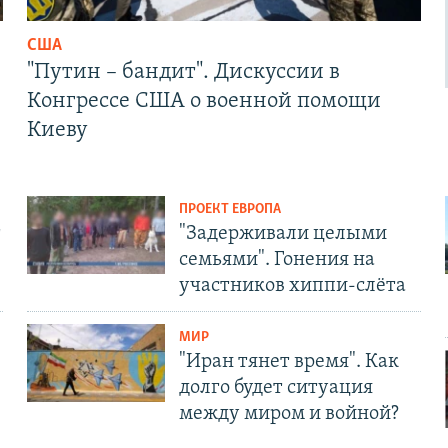
США
"Путин – бандит". Дискуссии в
Конгрессе США о военной помощи
Киеву
ПРОЕКТ ЕВРОПА
т
"Задерживали целыми
семьями". Гонения на
участников хиппи-слёта
МИР
"Иран тянет время". Как
долго будет ситуация
между миром и войной?