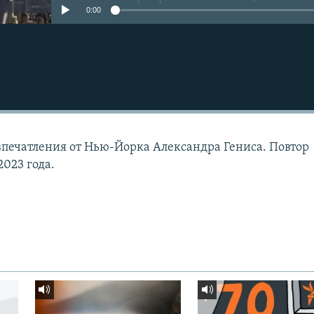
0:00
печатления от Нью-Йорка Александра Гениса. Повтор
2023 года.