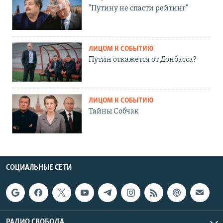
"Путину не спасти рейтинг"
ЛИЦОМ К СОБЫТИЮ
Путин откажется от Донбасса?
ЛИЦОМ К СОБЫТИЮ
Тайны Собчак
СОЦИАЛЬНЫЕ СЕТИ
РАДИО СВОБОДА