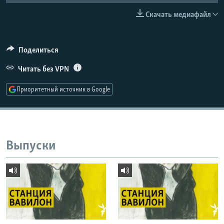
РАСПИСАНИЕ ВЕЩАНИЯ
Скачать медиафайл
ПОДПИШИТЕСЬ НА РАССЫЛКУ
Поделиться
СОЦИАЛЬНЫЕ СЕТИ
Читать без VPN
Приоритетный источник в Google
Все сайты РСЕ/РС
Выпуски