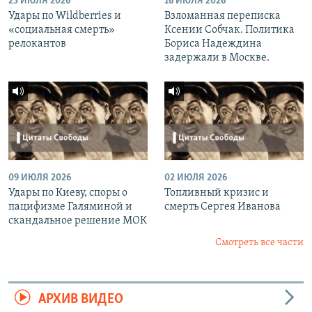
23 ИЮЛЯ 2026
16 ИЮЛЯ 2026
Удары по Wildberries и
Взломанная переписка
«социальная смерть»
Ксении Собчак. Политика
релокантов
Бориса Надеждина
задержали в Москве.
09 ИЮЛЯ 2026
02 ИЮЛЯ 2026
Удары по Киеву, споры о
Топливный кризис и
пацифизме Галяминой и
смерть Сергея Иванова
скандальное решение МОК
Смотреть все части
АРХИВ ВИДЕО