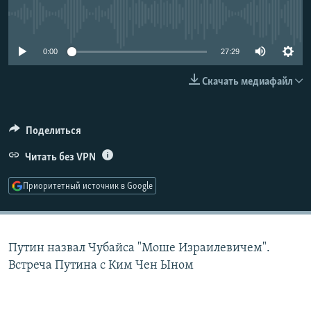
РАСПИСАНИЕ ВЕЩАНИЯ
No media source currently available
ПОДПИШИТЕСЬ НА РАССЫЛКУ
0:00
27:29
СОЦИАЛЬНЫЕ СЕТИ
Скачать медиафайл
Поделиться
Читать без VPN
Все сайты РСЕ/РС
Приоритетный источник в Google
Путин назвал Чубайса "Моше Израилевичем".
Встреча Путина с Ким Чен Ыном