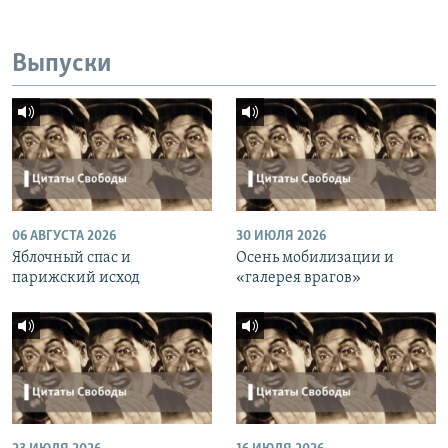
Выпуски
06 АВГУСТА 2026
30 ИЮЛЯ 2026
Яблочный спас и
Осень мобилизации и
парижский исход
«галерея врагов»