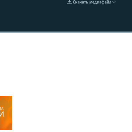
Скачать медиафайл
EMBED