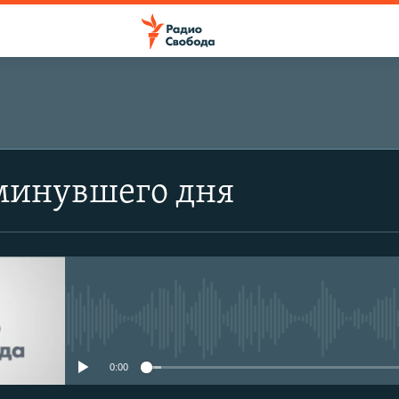
минувшего дня
No media source currently avail
0:00