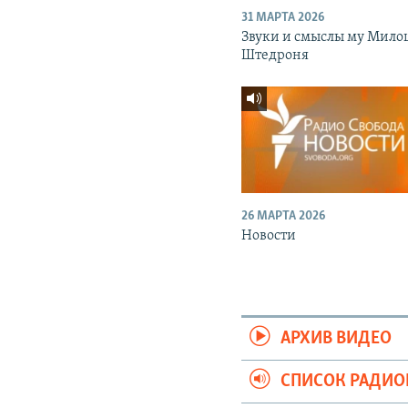
31 МАРТА 2026
Звуки и смыслы му Мило
Штедроня
26 МАРТА 2026
Новости
АРХИВ ВИДЕО
СПИСОК РАДИ