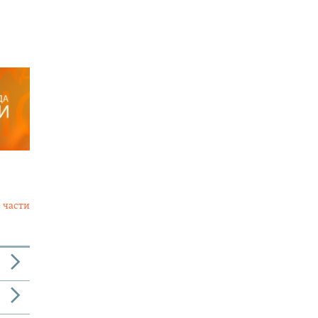
 части