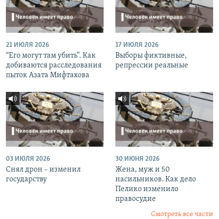
21 ИЮЛЯ 2026
17 ИЮЛЯ 2026
“Его могут там убить”. Как
Выборы фиктивные,
добиваются расследования
репрессии реальные
пыток Азата Мифтахова
03 ИЮЛЯ 2026
30 ИЮНЯ 2026
Снял дрон – изменил
Жена, муж и 50
государству
насильников. Как дело
Пелико изменило
правосудие
Смотреть все части