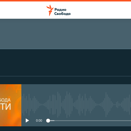
No media source currently avail
0:00