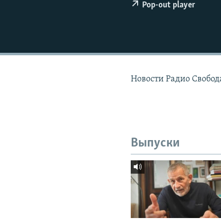
РАСПИСАНИЕ ВЕЩАНИЯ
Pop-out player
ПОДПИШИТЕСЬ НА РАССЫЛКУ
Новости Радио Свобода
Выпуски