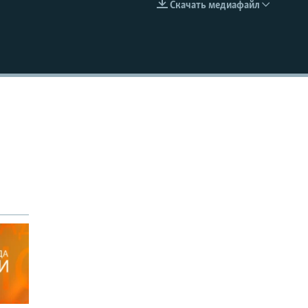
Скачать медиафайл
EMBED