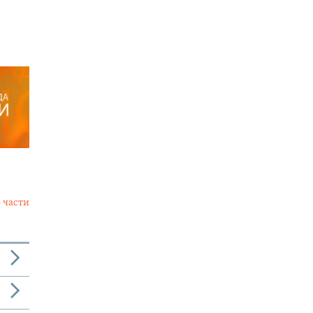
 части