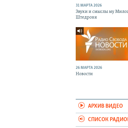
31 МАРТА 2026
Звуки и смыслы му Мило
Штедроня
26 МАРТА 2026
Новости
АРХИВ ВИДЕО
СПИСОК РАДИ