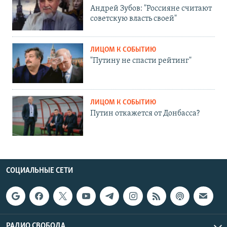
Андрей Зубов: "Россияне считают
советскую власть своей"
ЛИЦОМ К СОБЫТИЮ
"Путину не спасти рейтинг"
ЛИЦОМ К СОБЫТИЮ
Путин откажется от Донбасса?
СОЦИАЛЬНЫЕ СЕТИ
РАДИО СВОБОДА