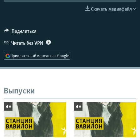
РАСПИСАНИЕ ВЕЩАНИЯ
Скачать медиафайл
ПОДПИШИТЕСЬ НА РАССЫЛКУ
Поделиться
СОЦИАЛЬНЫЕ СЕТИ
Читать без VPN
Приоритетный источник в Google
Все сайты РСЕ/РС
Выпуски