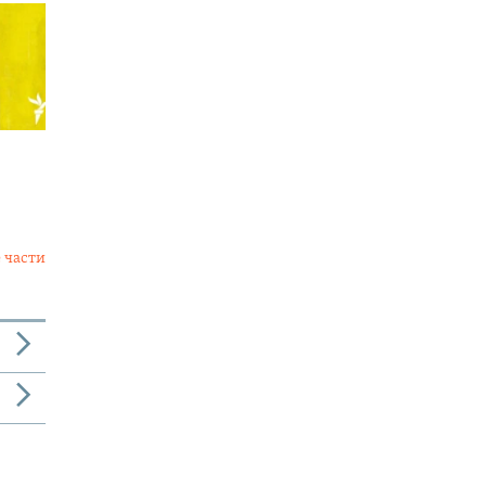
 части