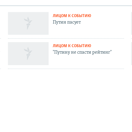
ЛИЦОМ К СОБЫТИЮ
Путин пасует
ЛИЦОМ К СОБЫТИЮ
"Путину не спасти рейтинг"
ЛИЦОМ К СОБЫТИЮ
Неприкосновенных все меньше
АЦИЯ
СОЦИАЛЬНЫЕ СЕТИ
ь