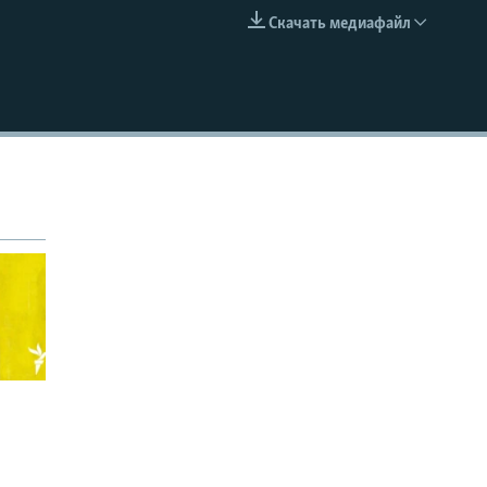
Скачать медиафайл
EMBED