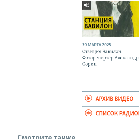
30 МАРТА 2025
Станция Вавилон.
Фоторепортёр Александр
Сорин
АРХИВ ВИДЕО
СПИСОК РАДИ
Смотрите также