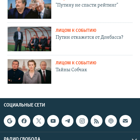
"Путину не спасти рейтинг"
ЛИЦОМ К СОБЫТИЮ
Путин откажется от Донбасса?
ЛИЦОМ К СОБЫТИЮ
Тайны Собчак
СОЦИАЛЬНЫЕ СЕТИ
РАДИО СВОБОДА