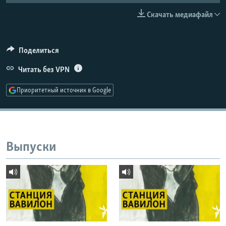
РАСПИСАНИЕ ВЕЩАНИЯ
Скачать медиафайл
ПОДПИШИТЕСЬ НА РАССЫЛКУ
Поделиться
СОЦИАЛЬНЫЕ СЕТИ
Читать без VPN
Приоритетный источник в Google
Все сайты РСЕ/РС
Выпуски