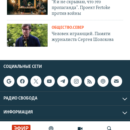
"Я и не скрываю, что это
пропаганда". Проект Fertoke
против войны
ОБЩЕСТВО.СЕВЕР
Человек играющий. Памяти
журналиста Сергея Шолохова
СОЦИАЛЬНЫЕ СЕТИ
РАДИО СВОБОДА
ИНФОРМАЦИЯ
Радио Свобода © 2026 RFE/RL, Inc. | Все права защищены.
ЭФИР