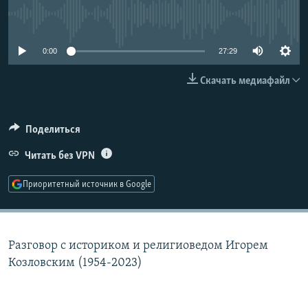
РАСПИСАНИЕ ВЕЩАНИЯ
No media source currently available
ПОДПИШИТЕСЬ НА РАССЫЛКУ
0:00
27:29
СОЦИАЛЬНЫЕ СЕТИ
Скачать медиафайл
Поделиться
Читать без VPN
Все сайты РСЕ/РС
Приоритетный источник в Google
Разговор с историком и религиоведом Игорем
Козловским (1954-2023)