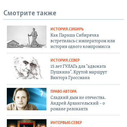
Смотрите также
ИСТОРИЯ.СИБИРЬ
Как Параша Сибирячка
встретилась с императором или
история одного компромисса
ИСТОРИЯ.СЕВЕР
15 лет ГУЛАГа для "адвоката
Пушкина". Крутой маршрут
Виктора Гроссмана
ПРАВО АВТОРА
Сладкий дым не отечества.
Андрей Архангельский – о
романе релоканта
ИНТЕРВЬЮ.СЕВЕР