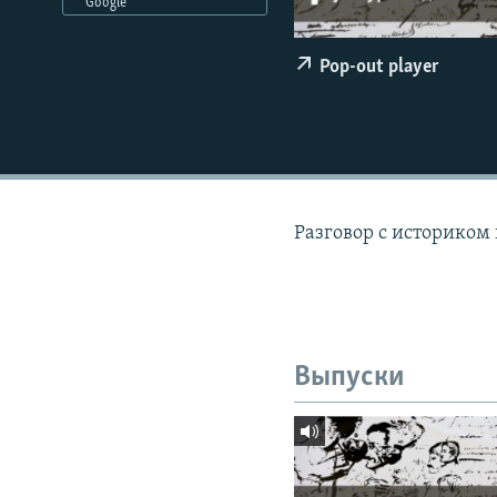
РАСПИСАНИЕ ВЕЩАНИЯ
Google
ПОДПИШИТЕСЬ НА РАССЫЛКУ
Pop-out player
Разговор с историком
Выпуски