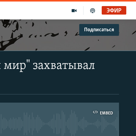
ЭФИР
Подписаться
 мир" захватывал
EMBED
able