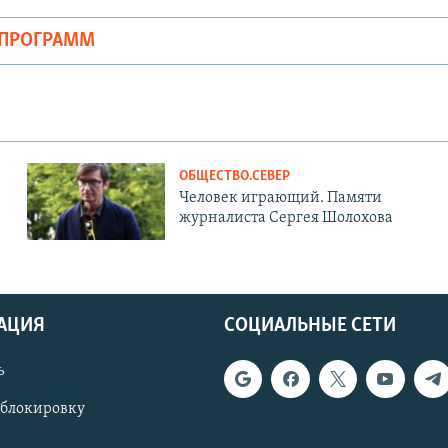
ОПРОГРАММ
ОБЩЕСТВО.СЕВЕР
Человек играющий. Памяти
журналиста Сергея Шолохова
АЦИЯ
СОЦИАЛЬНЫЕ СЕТИ
ь
 блокировку