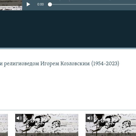
0:00
 и религиоведом Игорем Козловским (1954-2023)