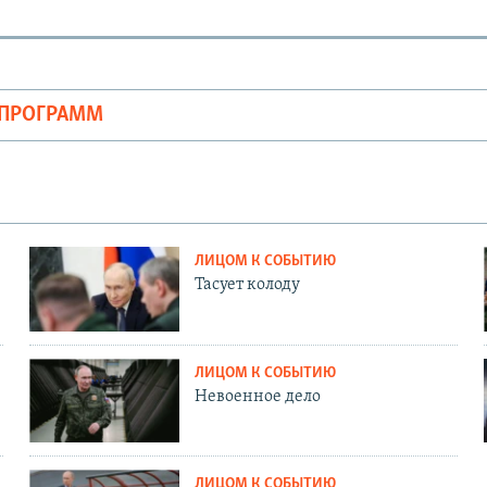
ОПРОГРАММ
ЛИЦОМ К СОБЫТИЮ
Тасует колоду
ЛИЦОМ К СОБЫТИЮ
Невоенное дело
ЛИЦОМ К СОБЫТИЮ