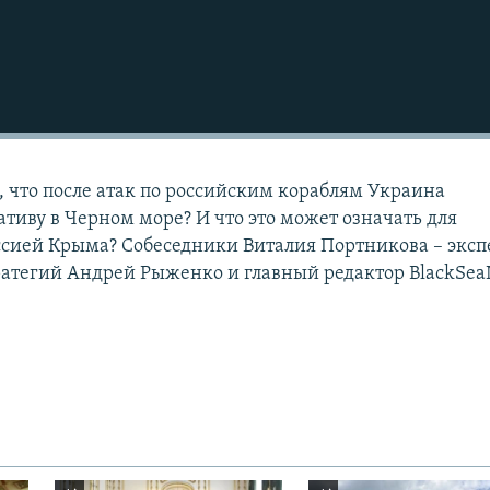
 что после атак по российским кораблям Украина
тиву в Черном море? И что это может означать для
сией Крыма? Собеседники Виталия Портникова – эксп
ратегий Андрей Рыженко и главный редактор BlackSe