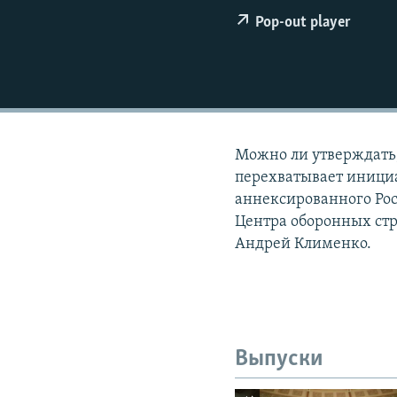
РАСПИСАНИЕ ВЕЩАНИЯ
Pop-out player
ПОДПИШИТЕСЬ НА РАССЫЛКУ
Можно ли утверждать,
перехватывает инициа
аннексированного Рос
Центра оборонных ст
Андрей Клименко.
Выпуски