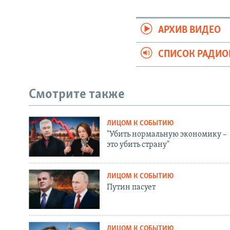
АРХИВ ВИДЕО
СПИСОК РАДИ
Смотрите также
ЛИЦОМ К СОБЫТИЮ
"Убить нормальную экономику –
это убить страну"
ЛИЦОМ К СОБЫТИЮ
Путин пасует
ЛИЦОМ К СОБЫТИЮ