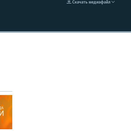
Скачать медиафайл
EMBED