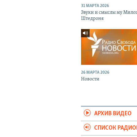
31 МАРТА 2026
Звуки и смыслы му Мило
Штедроня
26 МАРТА 2026
Новости
АРХИВ ВИДЕО
СПИСОК РАДИ