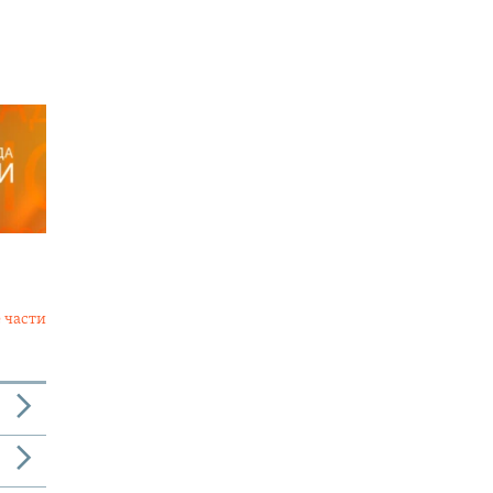
 части