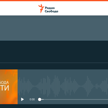
No media source currently avail
0:00