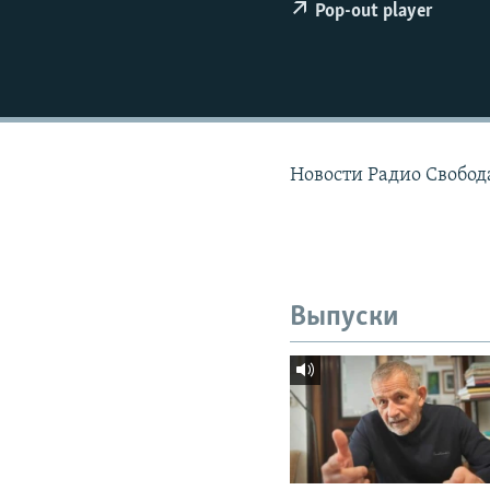
РАСПИСАНИЕ ВЕЩАНИЯ
Pop-out player
ПОДПИШИТЕСЬ НА РАССЫЛКУ
Новости Радио Свобода
Выпуски