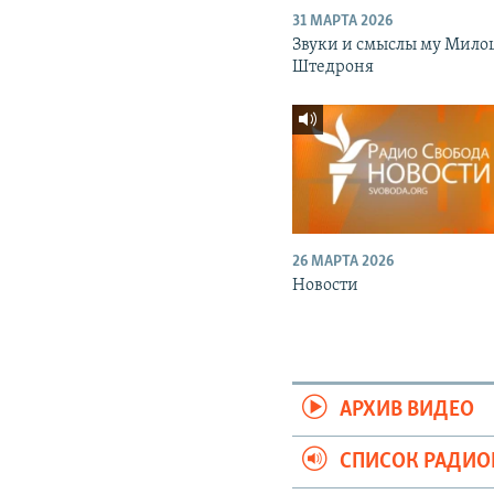
31 МАРТА 2026
Звуки и смыслы му Мило
Штедроня
26 МАРТА 2026
Новости
АРХИВ ВИДЕО
СПИСОК РАДИ