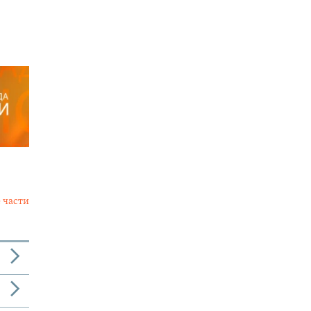
 части