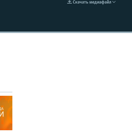
Скачать медиафайл
EMBED