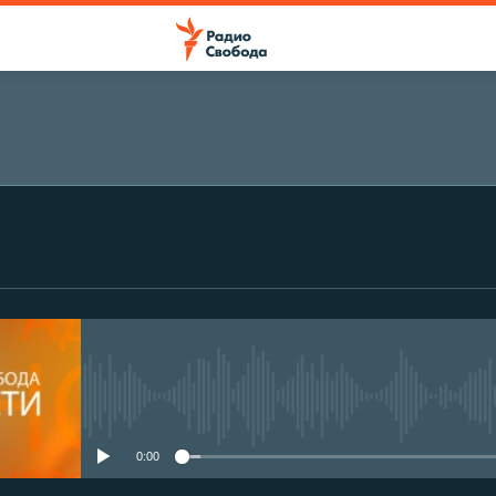
No media source currently avail
0:00