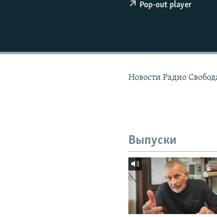
РАСПИСАНИЕ ВЕЩАНИЯ
Pop-out player
ПОДПИШИТЕСЬ НА РАССЫЛКУ
Новости Радио Свобода
Выпуски