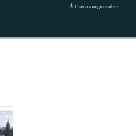
Скачать медиафайл
EMBED