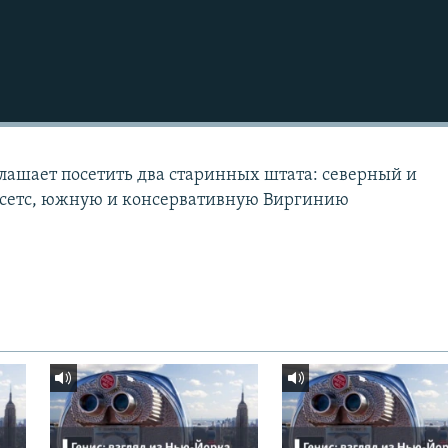
лашает посетить два старинных штата: северный и
сетс, южную и консервативную Виргинию