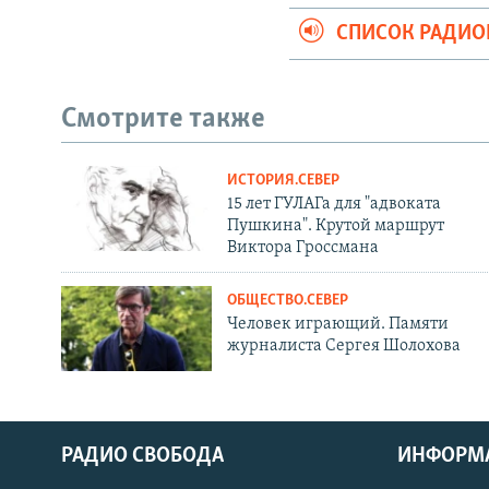
СПИСОК РАДИ
Смотрите также
ИСТОРИЯ.СЕВЕР
15 лет ГУЛАГа для "адвоката
Пушкина". Крутой маршрут
Виктора Гроссмана
ОБЩЕСТВО.СЕВЕР
Человек играющий. Памяти
журналиста Сергея Шолохова
РАДИО СВОБОДА
ИНФОРМ