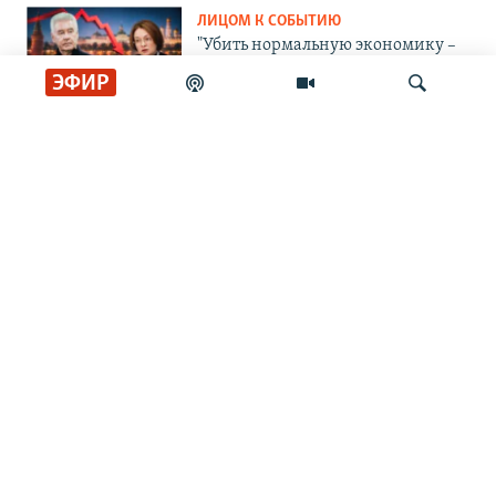
ЛИЦОМ К СОБЫТИЮ
"Убить нормальную экономику –
это убить страну"
ЭФИР
ЛИЦОМ К СОБЫТИЮ
Тасует колоду
Искать
ЛИЦОМ К СОБЫТИЮ
Партия номер два
ЛИЦОМ К СОБЫТИЮ
Путин пасует
ЛИЦОМ К СОБЫТИЮ