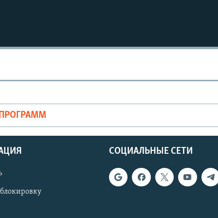
Auto
240p
360p
720p
1080p
ОПРОГРАММ
АЦИЯ
СОЦИАЛЬНЫЕ СЕТИ
ь
 блокировку