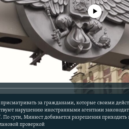
No media source currently avail
 присматривать за гражданами, которые своими дейс
бствуют нарушению иностранными агентами законодат
. По сути, Минюст добивается разрешения приходить
плановой проверкой