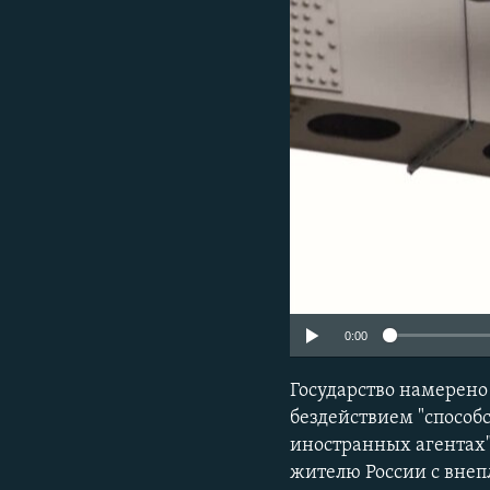
РАСПИСАНИЕ ВЕЩАНИЯ
ПОДПИШИТЕСЬ НА РАССЫЛКУ
0:00
Государство намерено
бездействием "спосо
иностранных агентах"
жителю России с вне