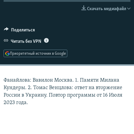
РАСПИСАНИЕ ВЕЩАНИЯ
Скачать медиафайл
ПОДПИШИТЕСЬ НА РАССЫЛКУ
Поделиться
СОЦИАЛЬНЫЕ СЕТИ
Читать без VPN
Приоритетный источник в Google
Все сайты РСЕ/РС
Фанайлова: Вавилон Москва. 1. Памяти Милана
Кундеры. 2. Томас Венцлова: ответ на вторжение
России в Украину. Повтор программы от 16 Июля
2023 года.