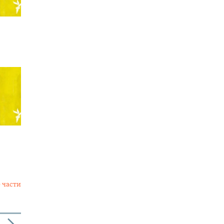
 части