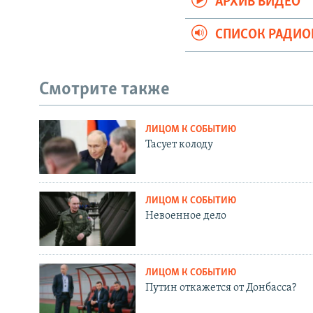
АРХИВ ВИДЕО
СПИСОК РАДИ
Смотрите также
ЛИЦОМ К СОБЫТИЮ
Тасует колоду
ЛИЦОМ К СОБЫТИЮ
Невоенное дело
ЛИЦОМ К СОБЫТИЮ
Путин откажется от Донбасса?