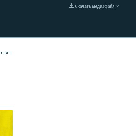
Скачать медиафайл
EMBED
ответ