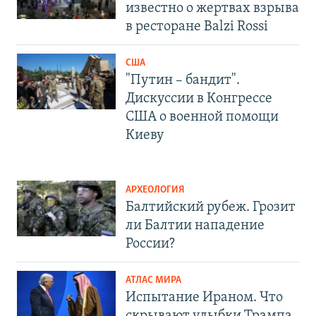
известно о жертвах взрыва
в ресторане Balzi Rossi
США
"Путин – бандит".
Дискуссии в Конгрессе
США о военной помощи
Киеву
АРХЕОЛОГИЯ
Балтийский рубеж. Грозит
ли Балтии нападение
России?
АТЛАС МИРА
Испытание Ираном. Что