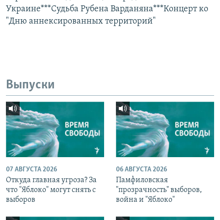
Украине***Судьба Рубена Варданяна***Концерт ко
"Дню аннексированных территорий"
Выпуски
07 АВГУСТА 2026
06 АВГУСТА 2026
Откуда главная угроза? За
Памфиловская
что "Яблоко" могут снять с
"прозрачность" выборов,
выборов
война и "Яблоко"