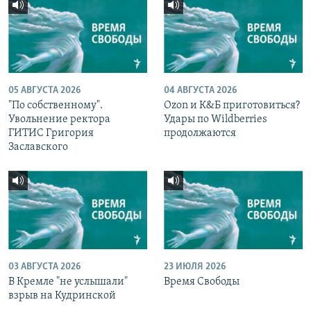
05 АВГУСТА 2026
04 АВГУСТА 2026
"По собственному".
Ozon и К&Б приготовиться?
Увольнение ректора
Удары по Wildberries
ГИТИС Григория
продолжаются
Заславского
03 АВГУСТА 2026
23 ИЮЛЯ 2026
В Кремле "не услышали"
Время Свободы
взрыв на Кудринской