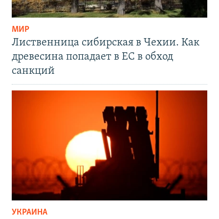
МИР
Лиственница сибирская в Чехии. Как
древесина попадает в ЕС в обход
санкций
УКРАИНА