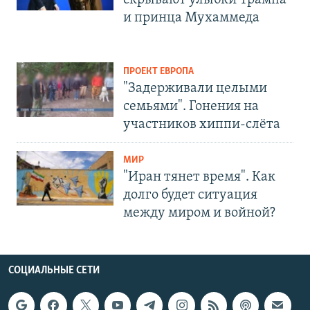
скрывают улыбки Трампа
и принца Мухаммеда
ПРОЕКТ ЕВРОПА
"Задерживали целыми
семьями". Гонения на
участников хиппи-слёта
МИР
"Иран тянет время". Как
долго будет ситуация
между миром и войной?
СОЦИАЛЬНЫЕ СЕТИ