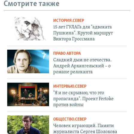
Смотрите также
ИСТОРИЯ.СЕВЕР
15 лет ГУЛАГа для "адвоката
Пушкина". Крутой маршрут
Виктора Гроссмана
ПРАВО АВТОРА
Сладкий дым не отечества.
Андрей Архангельский – о
романе релоканта
ИНТЕРВЬЮ.СЕВЕР
"Я и не скрываю, что это
пропаганда". Проект Fertoke
против войны
ОБЩЕСТВО.СЕВЕР
Человек играющий. Памяти
журналиста Сергея Шолохова