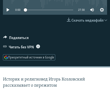
РАСПИСАНИЕ ВЕЩАНИЯ
0:00
27:30
ПОДПИШИТЕСЬ НА РАССЫЛКУ
Скачать медиафайл
СОЦИАЛЬНЫЕ СЕТИ
Поделиться
Читать без VPN
Приоритетный источник в Google
Все сайты РСЕ/РС
Историк и религиовед Игорь Козловский
рассказывает о пережитом