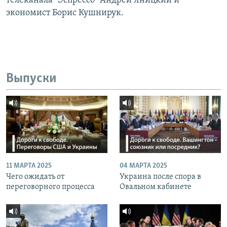
телеканала "Эспрессо" Андрей Яницкий и
экономист Борис Кушнирук.
Выпуски
11 МАРТА 2025
04 МАРТА 2025
Чего ожидать от
Украина после спора в
переговорного процесса
Овальном кабинете