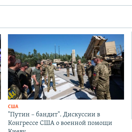
США
"Путин – бандит". Дискуссии в
Конгрессе США о военной помощи
Киеву