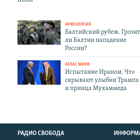
АРХЕОЛОГИЯ
Балтийский рубеж. Грози
ли Балтии нападение
России?
АТЛАС МИРА
Испытание Ираном. Что
скрывают улыбки Трампа
и принца Мухаммеда
РАДИО СВОБОДА
ИНФОРМ