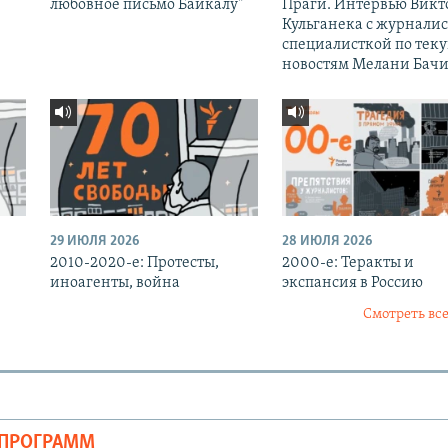
любовное письмо Байкалу"
Праги. Интервью Викт
Кульганека с журналис
специалисткой по тек
новостям Мелани Бачи
29 ИЮЛЯ 2026
28 ИЮЛЯ 2026
2010-2020-е: Протесты,
2000-е: Теракты и
иноагенты, война
экспансия в Россию
Смотреть все
ОПРОГРАММ