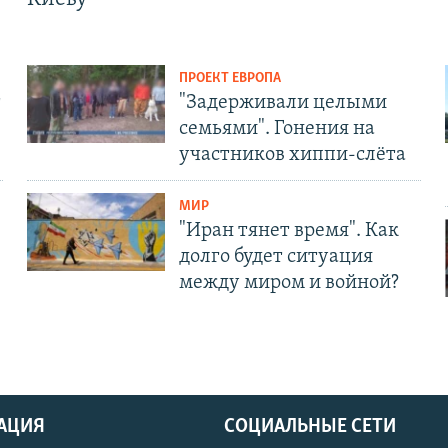
ПРОЕКТ ЕВРОПА
т
"Задерживали целыми
семьями". Гонения на
участников хиппи-слёта
МИР
"Иран тянет время". Как
долго будет ситуация
между миром и войной?
АЦИЯ
СОЦИАЛЬНЫЕ СЕТИ