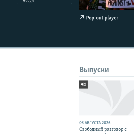
РАСПИСАНИЕ ВЕЩАНИЯ
Google
ПОДПИШИТЕСЬ НА РАССЫЛКУ
Pop-out player
Выпуски
03 АВГУСТА 2026
Свободный разговор с