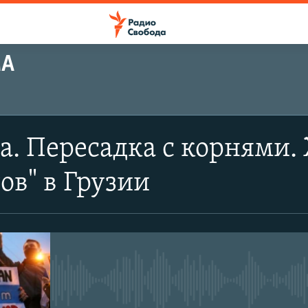
МА
а. Пересадка с корнями.
ов" в Грузии
No media source currently avail