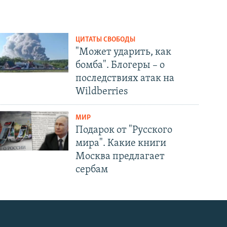
ЦИТАТЫ СВОБОДЫ
"Может ударить, как
бомба". Блогеры – о
последствиях атак на
Wildberries
МИР
Подарок от "Русского
мира". Какие книги
Москва предлагает
сербам