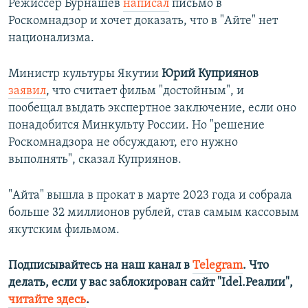
Режиссер Бурнашев
написал
письмо в
Роскомнадзор и хочет доказать, что в "Айте" нет
национализма.
Министр культуры Якутии
Юрий Куприянов
заявил
, что считает фильм "достойным", и
пообещал выдать экспертное заключение, если оно
понадобится Минкульту России. Но "решение
Роскомнадзора не обсуждают, его нужно
выполнять", сказал Куприянов.
"Айта" вышла в прокат в марте 2023 года и собрала
больше 32 миллионов рублей, став самым кассовым
якутским фильмом.
Подписывайтесь на наш канал в
Telegram
. Что
делать, если у вас заблокирован сайт "Idel.Реалии",
читайте здесь
.