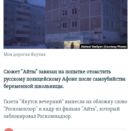
РАСПИСАНИЕ ВЕЩАНИЯ
ПОДПИШИТЕСЬ НА РАССЫЛКУ
СОЦИАЛЬНЫЕ СЕТИ
Моя дорогая Якутия
Все сайты РСЕ/РС
Сюжет "Айты" завязан на попытке отомстить
русскому полицейскому Афоне после самоубийства
беременной школьницы.
Газета "Якутск вечерний" вынесла на обложку слово
"Роскомпозор" и кадр из фильма "Айта", который
заблокировал Роскомнадзор.