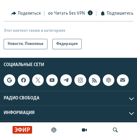
Поделиться
Читать без VPN
Подпишитесь
Этот контент также в категориях
Новости. Поволжье
Федерация
СОЦИАЛЬНЫЕ СЕТИ
РАДИО СВОБОДА
ИНФОРМАЦИЯ
Радио Свобода © 2026 RFE/RL, Inc. | Все права защищены.
ЭФИР