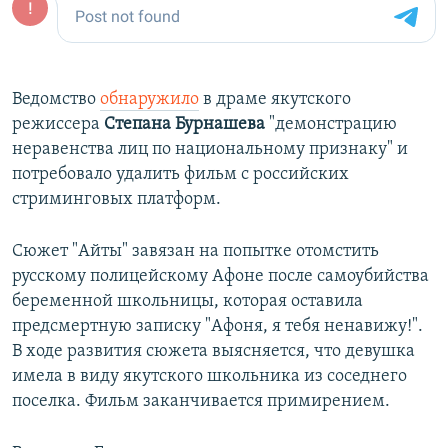
Ведомство
обнаружило
в драме якутского
режиссера
Степана Бурнашева
"демонстрацию
неравенства лиц по национальному признаку" и
потребовало удалить фильм с российских
стриминговых платформ.
Сюжет "Айты" завязан на попытке отомстить
русскому полицейскому Афоне после самоубийства
беременной школьницы, которая оставила
предсмертную записку "Афоня, я тебя ненавижу!".
В ходе развития сюжета выясняется, что девушка
имела в виду якутского школьника из соседнего
поселка. Фильм заканчивается примирением.