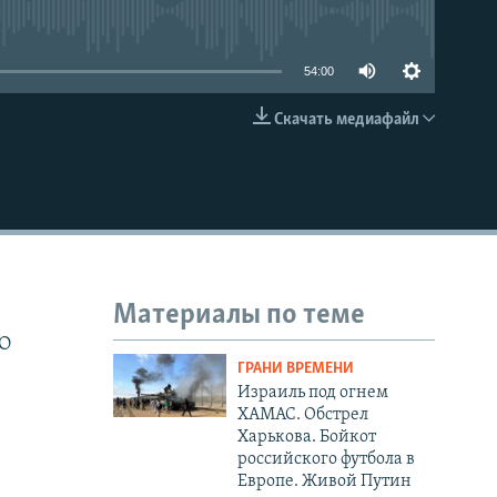
able
54:00
Скачать медиафайл
EMBED
Материалы по теме
О
ГРАНИ ВРЕМЕНИ
Израиль под огнем
ХАМАС. Обстрел
Харькова. Бойкот
российского футбола в
Европе. Живой Путин