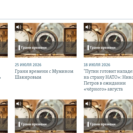
25 ИЮЛЯ 2026
18 ИЮЛЯ 2026
Грани времени с Мумином
"Путин готовит напад
ь
Шакировым
на страну НАТО»: Ник
Петров в ожидании
«чёрного» августа