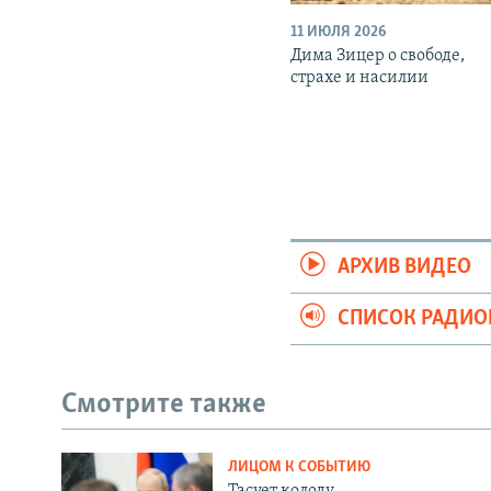
11 ИЮЛЯ 2026
Дима Зицер о свободе,
страхе и насилии
АРХИВ ВИДЕО
СПИСОК РАДИ
Смотрите также
ЛИЦОМ К СОБЫТИЮ
Тасует колоду