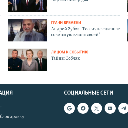
ГРАНИ ВРЕМЕНИ
Андрей Зубов: "Россияне считают
советскую власть своей"
ЛИЦОМ К СОБЫТИЮ
Тайны Собчак
АЦИЯ
СОЦИАЛЬНЫЕ СЕТИ
ь
 блокировку