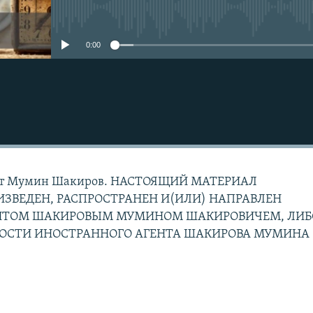
No media source currently avail
0:00
дит Мумин Шакиров. НАСТОЯЩИЙ МАТЕРИАЛ
ЗВЕДЕН, РАСПРОСТРАНЕН И(ИЛИ) НАПРАВЛЕН
НТОМ ШАКИРОВЫМ МУМИНОМ ШАКИРОВИЧЕМ, ЛИБ
НОСТИ ИНОСТРАННОГО АГЕНТА ШАКИРОВА МУМИНА