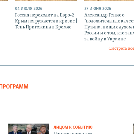
04 ИЮЛЯ 2026
27 ИЮНЯ 2026
Россия переходит на Евро-2 |
Александр Генис о
Крым погружается в кризис |
"положительных качес
Тень Пригожина в Кремле
Путина, нищих духом 
России и о том, кто зап
за войну в Украине
Смотреть все
ОПРОГРАММ
ЛИЦОМ К СОБЫТИЮ
Партия номер два