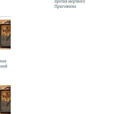
против мертвого
Пригожина
ение
олай