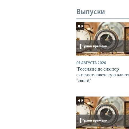
Выпуски
01 АВГУСТА 2026
"Россияне до сих пор
считают советскую власт
"своей"