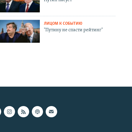
ЛИЦОМ К СОБЫТИЮ
"Путину не спасти рейтинг"