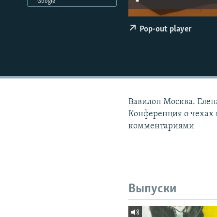
РАСПИСАНИЕ ВЕЩАНИЯ
Google
ПОДПИШИТЕСЬ НА РАССЫЛКУ
Pop-out player
Вавилон Москва. Елен
Конференция о чехах и
комментариями
Выпуски