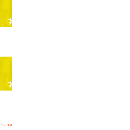
 части