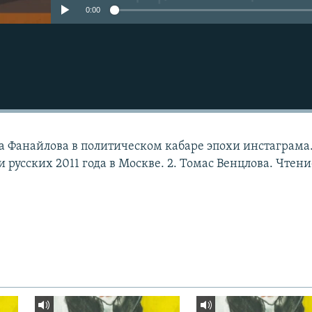
0:00
а Фанайлова в политическом кабаре эпохи инстаграма.
 русских 2011 года в Москве. 2. Томас Венцлова. Чтени