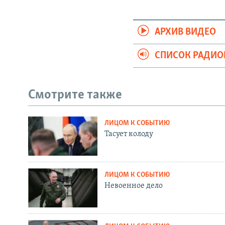
АРХИВ ВИДЕО
СПИСОК РАДИ
Смотрите также
ЛИЦОМ К СОБЫТИЮ
Тасует колоду
ЛИЦОМ К СОБЫТИЮ
Невоенное дело