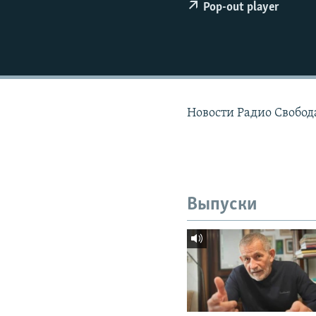
РАСПИСАНИЕ ВЕЩАНИЯ
Pop-out player
ПОДПИШИТЕСЬ НА РАССЫЛКУ
Новости Радио Свобода
Выпуски