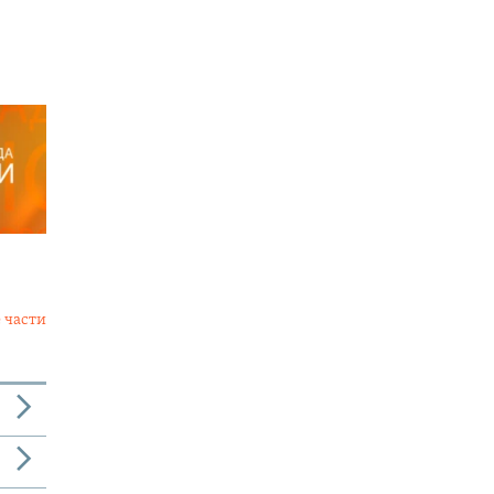
 части