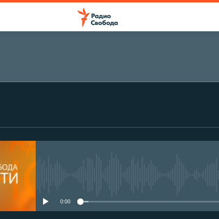
No media source currently avail
0:00