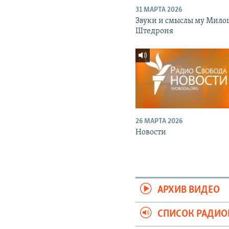
31 МАРТА 2026
Звуки и смыслы му Мило
Штедроня
26 МАРТА 2026
Новости
АРХИВ ВИДЕО
СПИСОК РАДИ