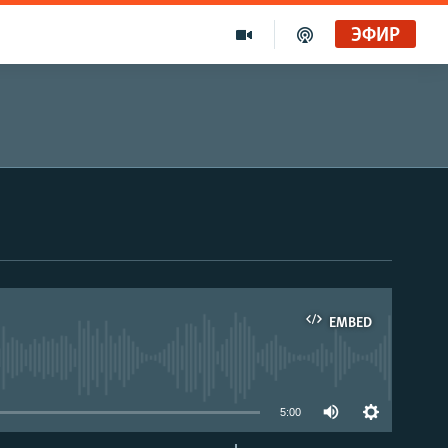
ЭФИР
EMBED
able
5:00