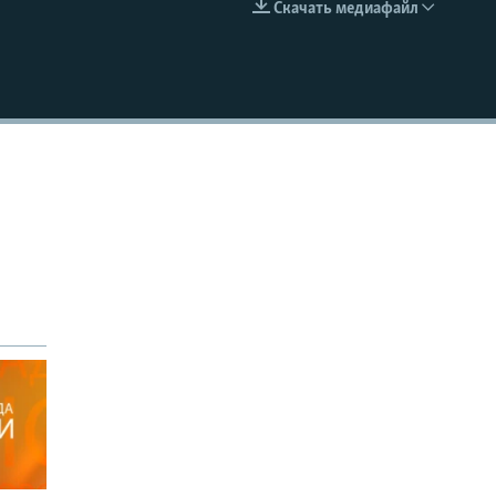
Скачать медиафайл
EMBED