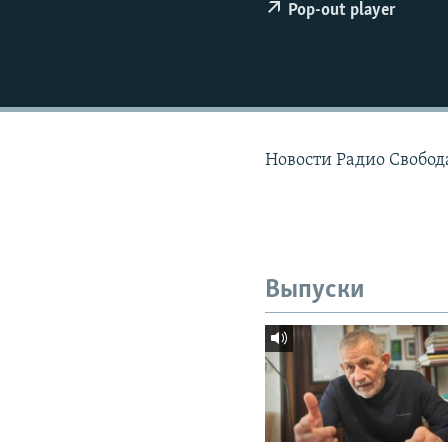
РАСПИСАНИЕ ВЕЩАНИЯ
Pop-out player
ПОДПИШИТЕСЬ НА РАССЫЛКУ
Новости Радио Свобода
Выпуски