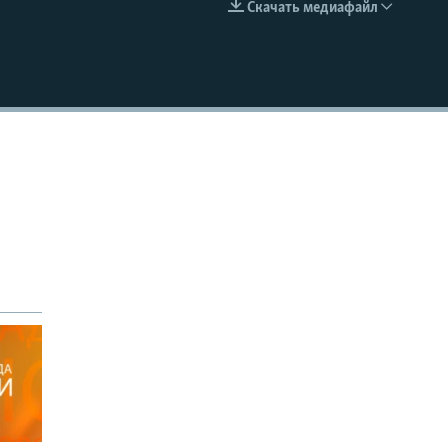
Скачать медиафайл
EMBED