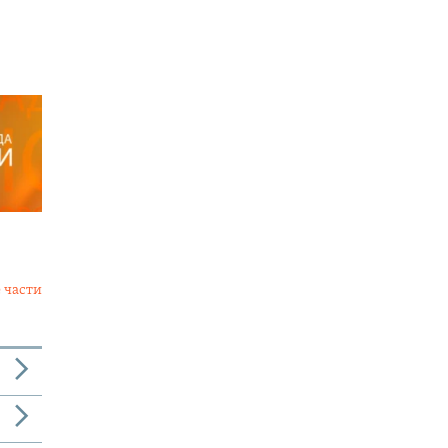
 части