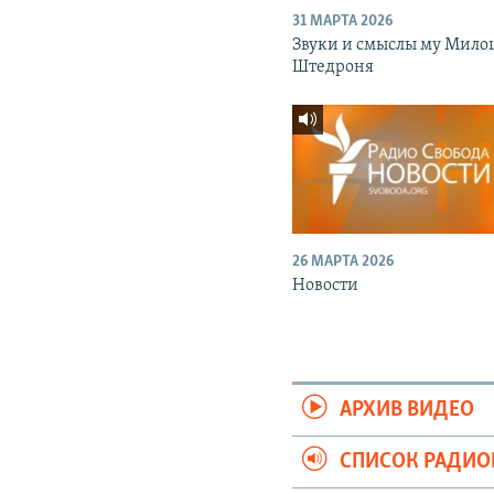
31 МАРТА 2026
Звуки и смыслы му Мило
Штедроня
26 МАРТА 2026
Новости
АРХИВ ВИДЕО
СПИСОК РАДИ