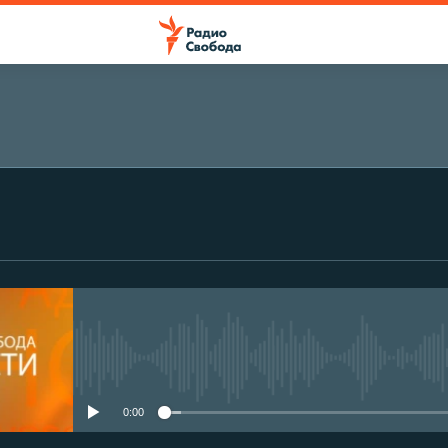
No media source currently avail
0:00