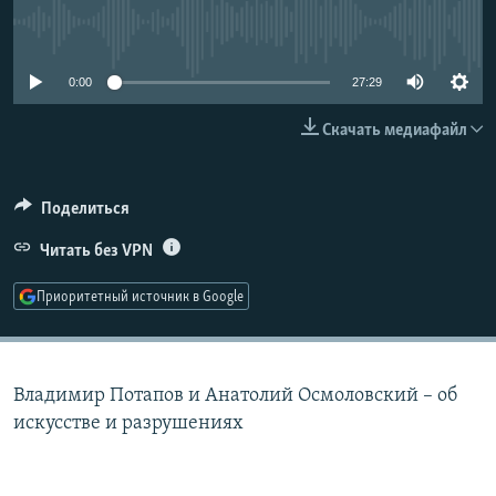
РАСПИСАНИЕ ВЕЩАНИЯ
No media source currently available
ПОДПИШИТЕСЬ НА РАССЫЛКУ
0:00
27:29
СОЦИАЛЬНЫЕ СЕТИ
Скачать медиафайл
Поделиться
Читать без VPN
Все сайты РСЕ/РС
Приоритетный источник в Google
Владимир Потапов и Анатолий Осмоловский – об
искусстве и разрушениях