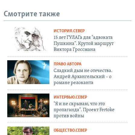
Смотрите также
ИСТОРИЯ.СЕВЕР
15 лет ГУЛАГа для "адвоката
Пушкина". Крутой маршрут
Виктора Гроссмана
ПРАВО АВТОРА
Сладкий дым не отечества.
Андрей Архангельский – о
романе релоканта
ИНТЕРВЬЮ.СЕВЕР
"Я и не скрываю, что это
пропаганда". Проект Fertoke
против войны
ОБЩЕСТВО.СЕВЕР