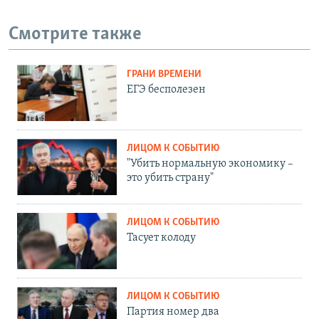
Смотрите также
ГРАНИ ВРЕМЕНИ
ЕГЭ бесполезен
ЛИЦОМ К СОБЫТИЮ
"Убить нормальную экономику –
это убить страну"
ЛИЦОМ К СОБЫТИЮ
Тасует колоду
ЛИЦОМ К СОБЫТИЮ
Партия номер два