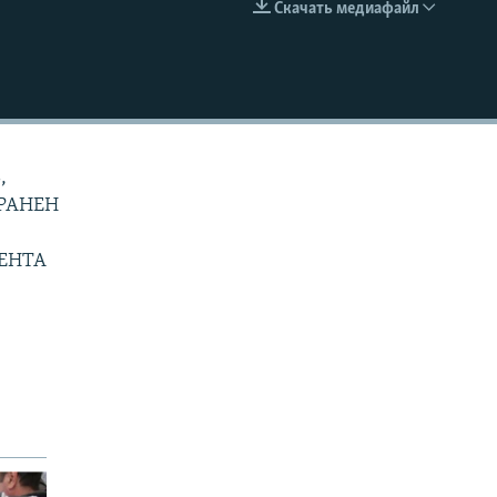
Скачать медиафайл
EMBED
,
ТРАНЕН
ЕНТА