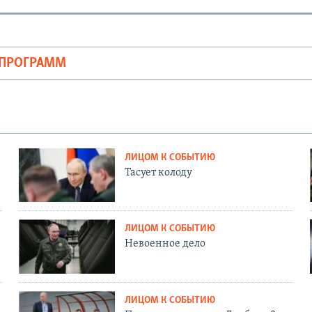
ОПРОГРАММ
ЛИЦОМ К СОБЫТИЮ
Тасует колоду
ЛИЦОМ К СОБЫТИЮ
Невоенное дело
ЛИЦОМ К СОБЫТИЮ