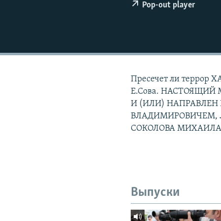
РАСПИСАНИЕ ВЕЩАНИЯ
Pop-out player
ПОДПИШИТЕСЬ НА РАССЫЛКУ
Пресечет ли террор Х
Е.Сова. НАСТОЯЩИЙ
И (ИЛИ) НАПРАВЛЕ
ВЛАДИМИРОВИЧЕМ, 
СОКОЛОВА МИХАИЛА
Выпуски