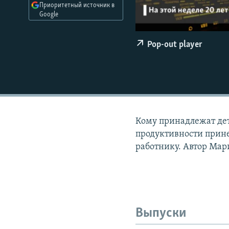
РАСПИСАНИЕ ВЕЩАНИЯ
Приоритетный источник в
Google
ПОДПИШИТЕСЬ НА РАССЫЛКУ
Pop-out player
Кому принадлежат дет
продуктивности прине
работнику. Автор Мар
Выпуски