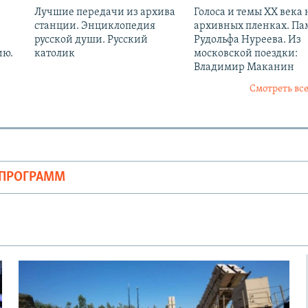
Лучшие передачи из архива
Голоса и темы XX века 
станции. Энциклопедия
архивных пленках. Па
русской души. Русский
Рудольфа Нуреева. Из
ию.
католик
московской поездки:
Владимир Маканин
Смотреть все
ОПРОГРАММ