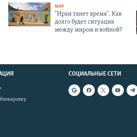
МИР
"Иран тянет время". Как
долго будет ситуация
между миром и войной?
АЦИЯ
СОЦИАЛЬНЫЕ СЕТИ
ь
 блокировку