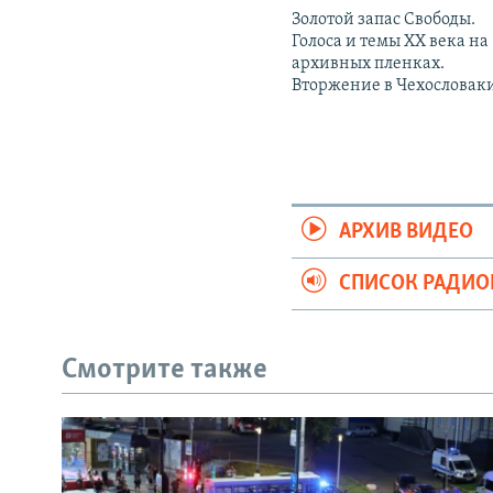
Золотой запас Свободы.
Голоса и темы XX века на
архивных пленках.
Вторжение в Чехословак
АРХИВ ВИДЕО
СПИСОК РАДИ
Смотрите также