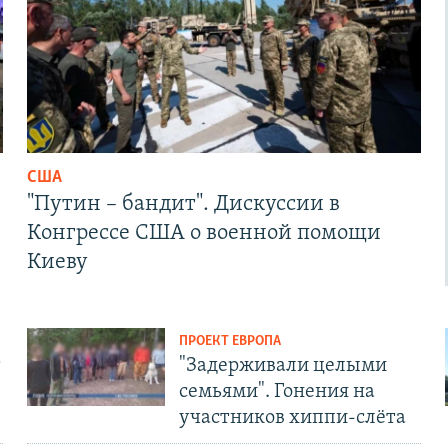
США
"Путин – бандит". Дискуссии в
Конгрессе США о военной помощи
Киеву
ПРОЕКТ ЕВРОПА
т
"Задерживали целыми
семьями". Гонения на
участников хиппи-слёта