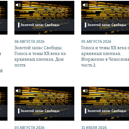
06 АВГУСТА 2026
05 АВГУСТА 2026
Золотой запас Свободы.
Голоса и темы XX века 
я
Голоса и темы XX века на
архивных пленках.
архивных пленках. Дом
Вторжение в Чехослов
поэта
часть 2.
ий
03 АВГУСТА 2026
31 ИЮЛЯ 2026