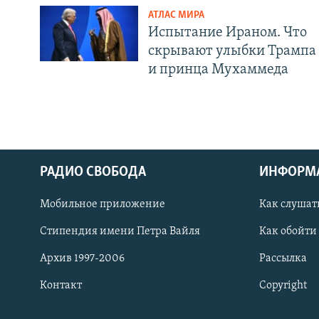
АТЛАС МИРА
Испытание Ираном. Что
скрывают улыбки Трампа
и принца Мухаммеда
РАДИО СВОБОДА
ИНФОРМ
Мобильное приложение
Как слушат
СОЦИАЛЬНЫЕ СЕТИ
Стипендия имени Петра Вайля
Как обойти
Архив 1997-2006
Рассылка
Контакт
Copyright
Все сайты РСЕ/РС