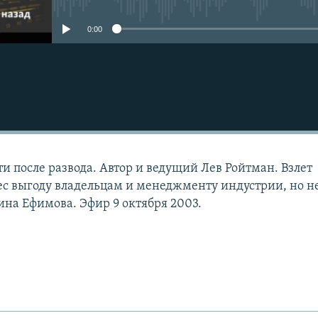
0:00
и после развода. Автор и ведущий Лев Ройтман. Взлет
с выгоду владельцам и менеджменту индустрии, но н
ина Ефимова. Эфир 9 октября 2003.