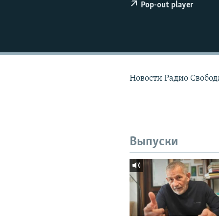
РАСПИСАНИЕ ВЕЩАНИЯ
Pop-out player
ПОДПИШИТЕСЬ НА РАССЫЛКУ
Новости Радио Свобода
Выпуски