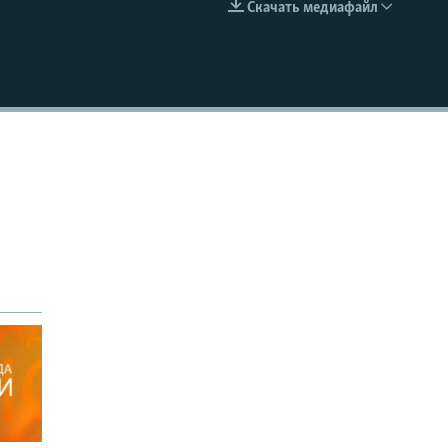
Скачать медиафайл
EMBED