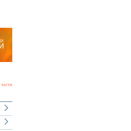
 части