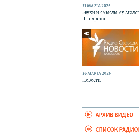
31 МАРТА 2026
Звуки и смыслы му Мило
Штедроня
26 МАРТА 2026
Новости
АРХИВ ВИДЕО
СПИСОК РАДИ