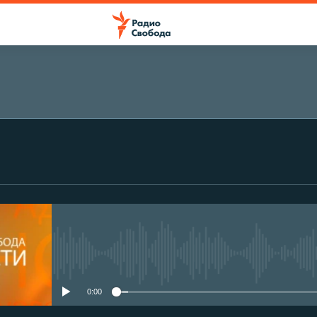
No media source currently avail
0:00