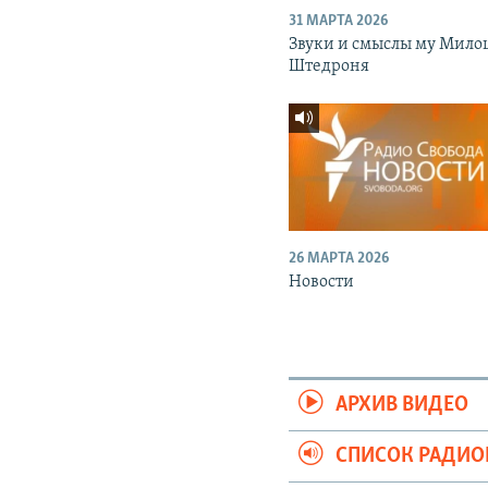
31 МАРТА 2026
Звуки и смыслы му Мило
Штедроня
26 МАРТА 2026
Новости
АРХИВ ВИДЕО
СПИСОК РАДИ