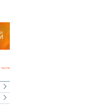
 части