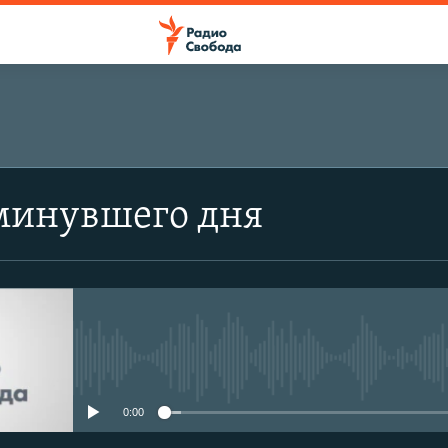
минувшего дня
No media source currently avail
0:00