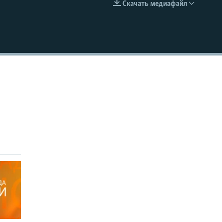
Скачать медиафайл
EMBED