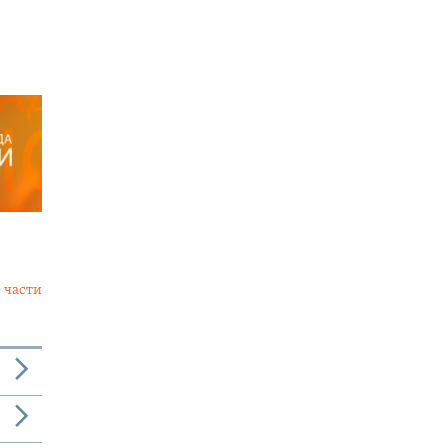
 части