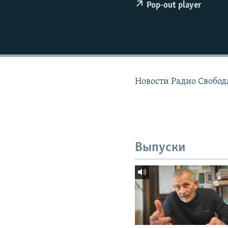
РАСПИСАНИЕ ВЕЩАНИЯ
Pop-out player
ПОДПИШИТЕСЬ НА РАССЫЛКУ
Новости Радио Свобода
Выпуски