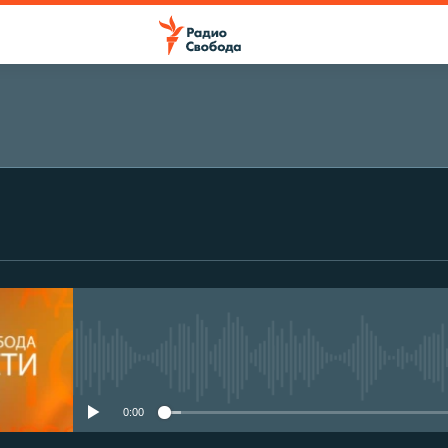
No media source currently avail
0:00