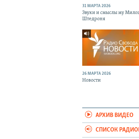
31 МАРТА 2026
Звуки и смыслы му Мило
Штедроня
26 МАРТА 2026
Новости
АРХИВ ВИДЕО
СПИСОК РАДИ