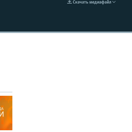
Скачать медиафайл
EMBED