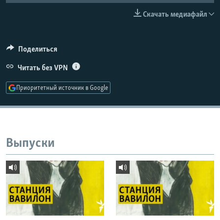
РАСПИСАНИЕ ВЕЩАНИЯ
Скачать медиафайл
ПОДПИШИТЕСЬ НА РАССЫЛКУ
Поделиться
СОЦИАЛЬНЫЕ СЕТИ
Читать без VPN
Приоритетный источник в Google
Все сайты РСЕ/РС
Выпуски