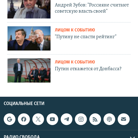
Андрей Зубов: "Россияне считают
советскую власть своей"
ЛИЦОМ К СОБЫТИЮ
"Путину не спасти рейтинг"
ЛИЦОМ К СОБЫТИЮ
Путин откажется от Донбасса?
СОЦИАЛЬНЫЕ СЕТИ
РАДИО СВОБОДА