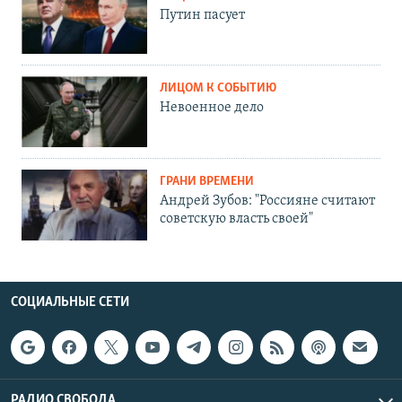
Путин пасует
ЛИЦОМ К СОБЫТИЮ
Невоенное дело
ГРАНИ ВРЕМЕНИ
Андрей Зубов: "Россияне считают
советскую власть своей"
СОЦИАЛЬНЫЕ СЕТИ
РАДИО СВОБОДА