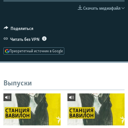
РАСПИСАНИЕ ВЕЩАНИЯ
Скачать медиафайл
ПОДПИШИТЕСЬ НА РАССЫЛКУ
Поделиться
СОЦИАЛЬНЫЕ СЕТИ
Читать без VPN
Приоритетный источник в Google
Все сайты РСЕ/РС
Выпуски