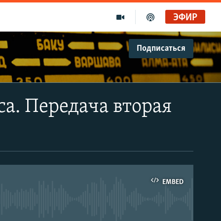
ЭФИР
Подписаться
ca. Передача вторая
EMBED
able