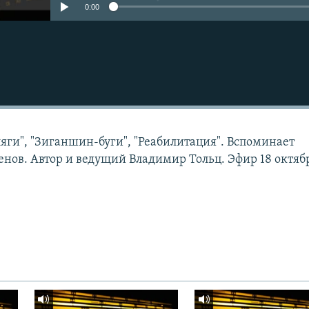
0:00
ляги", "Зиганшин-буги", "Реабилитация". Вспоминает
енов. Автор и ведущий Владимир Тольц. Эфир 18 октяб