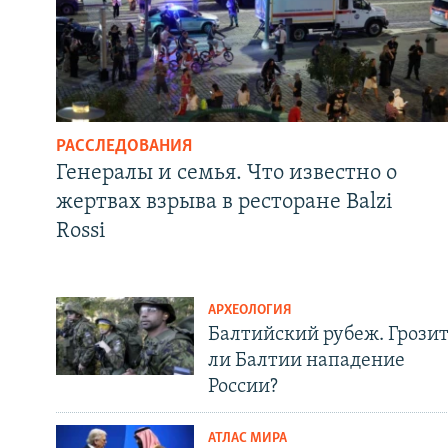
РАССЛЕДОВАНИЯ
Генералы и семья. Что известно о
жертвах взрыва в ресторане Balzi
Rossi
АРХЕОЛОГИЯ
Балтийский рубеж. Грози
ли Балтии нападение
России?
АТЛАС МИРА