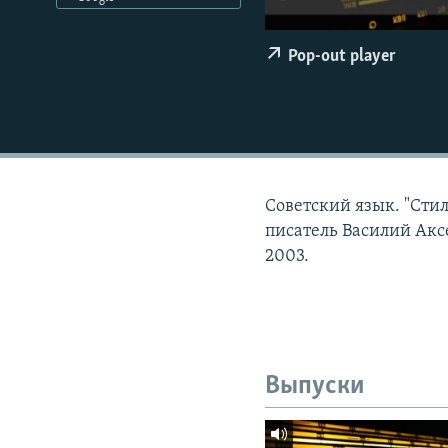
РАСПИСАНИЕ ВЕЩАНИЯ
ПОДПИШИТЕСЬ НА РАССЫЛКУ
Pop-out player
Советский язык. "Сти
писатель Василий Акс
2003.
Выпуски