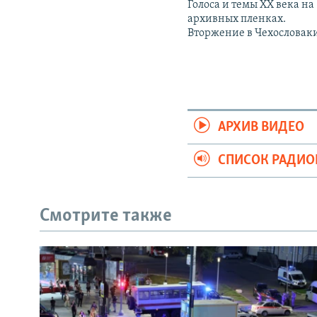
Голоса и темы XX века на
архивных пленках.
Вторжение в Чехословак
АРХИВ ВИДЕО
СПИСОК РАДИ
Смотрите также