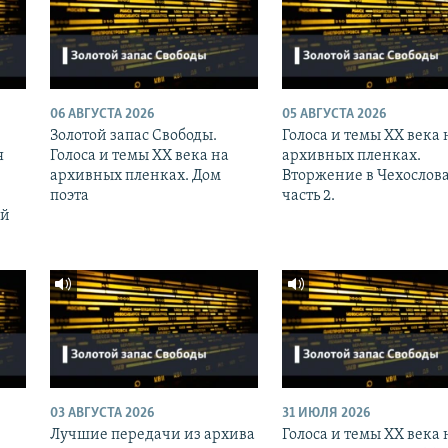
06 АВГУСТА 2026
05 АВГУСТА 2026
Золотой запас Свободы.
Голоса и темы XX века 
я
Голоса и темы XX века на
архивных пленках.
архивных пленках. Дом
Вторжение в Чехослов
поэта
часть 2.
ий
03 АВГУСТА 2026
31 ИЮЛЯ 2026
Лучшие передачи из архива
Голоса и темы XX века 