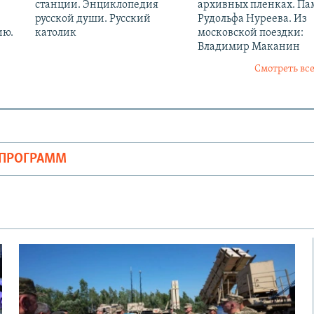
станции. Энциклопедия
архивных пленках. Па
русской души. Русский
Рудольфа Нуреева. Из
ию.
католик
московской поездки:
Владимир Маканин
Смотреть все
ОПРОГРАММ