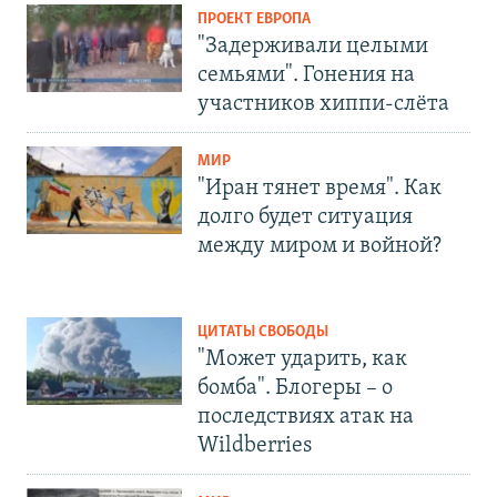
ПРОЕКТ ЕВРОПА
"Задерживали целыми
семьями". Гонения на
участников хиппи-слёта
МИР
"Иран тянет время". Как
долго будет ситуация
между миром и войной?
ЦИТАТЫ СВОБОДЫ
"Может ударить, как
бомба". Блогеры – о
последствиях атак на
Wildberries