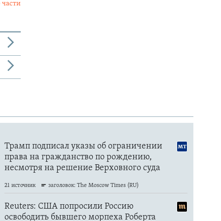
 части