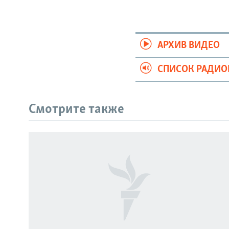
АРХИВ ВИДЕО
СПИСОК РАДИ
Смотрите также
СОЦИАЛЬНЫЕ СЕТИ
Все сайты РСЕ/РС