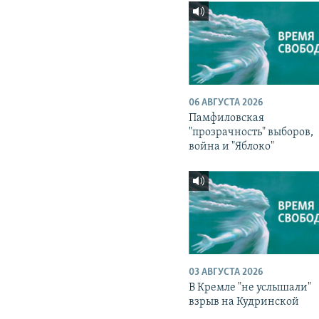
06 АВГУСТА 2026
Памфиловская
"прозрачность" выборов,
война и "Яблоко"
03 АВГУСТА 2026
В Кремле "не услышали"
взрыв на Кудринской