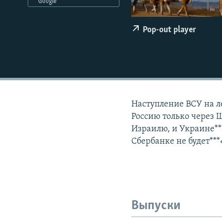
РАСПИСАНИЕ ВЕЩАНИЯ
Google
ПОДПИШИТЕСЬ НА РАССЫЛКУ
Pop-out player
Наступление ВСУ на л
Россию только через
Израилю, и Украине*
Сбербанке не будет*
Выпуски