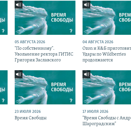
05 АВГУСТА 2026
04 АВГУСТА 2026
"По собственному".
Ozon и К&Б приготовит
Увольнение ректора ГИТИС
Удары по Wildberries
Григория Заславского
продолжаются
23 ИЮЛЯ 2026
17 ИЮЛЯ 2026
Время Свободы
"Время Свободы с Анд
Шароградским"