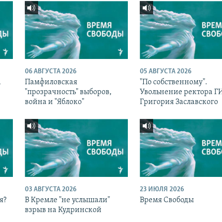
06 АВГУСТА 2026
05 АВГУСТА 2026
а
Памфиловская
"По собственному".
с
"прозрачность" выборов,
Увольнение ректора 
война и "Яблоко"
Григория Заславского
03 АВГУСТА 2026
23 ИЮЛЯ 2026
я?
В Кремле "не услышали"
Время Свободы
взрыв на Кудринской