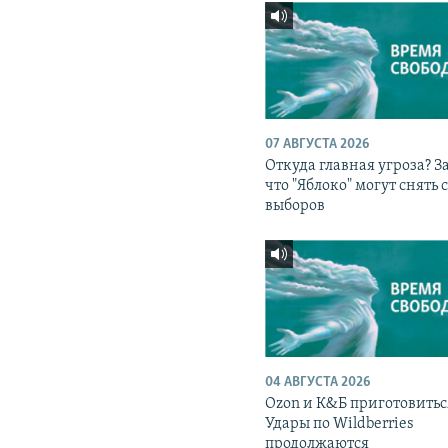
07 АВГУСТА 2026
Откуда главная угроза? З
что "Яблоко" могут снять 
выборов
04 АВГУСТА 2026
Ozon и К&Б приготовитьс
Удары по Wildberries
продолжаются