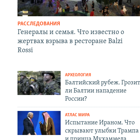
РАССЛЕДОВАНИЯ
Генералы и семья. Что известно о
жертвах взрыва в ресторане Balzi
Rossi
АРХЕОЛОГИЯ
Балтийский рубеж. Грози
ли Балтии нападение
России?
АТЛАС МИРА
Испытание Ираном. Что
скрывают улыбки Трампа
и принца Мухаммеда