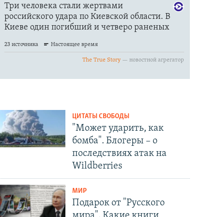
ЦИТАТЫ СВОБОДЫ
"Может ударить, как
бомба". Блогеры – о
последствиях атак на
Wildberries
МИР
Подарок от "Русского
мира". Какие книги