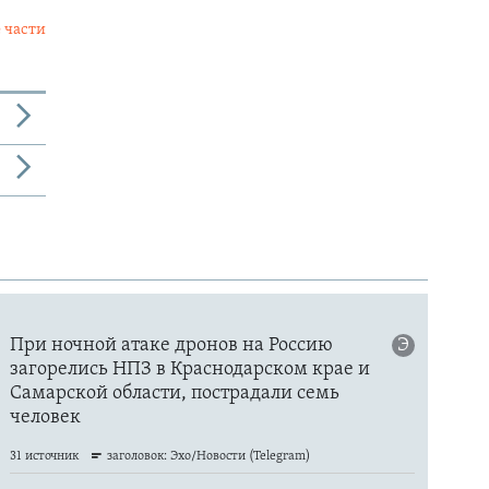
 части