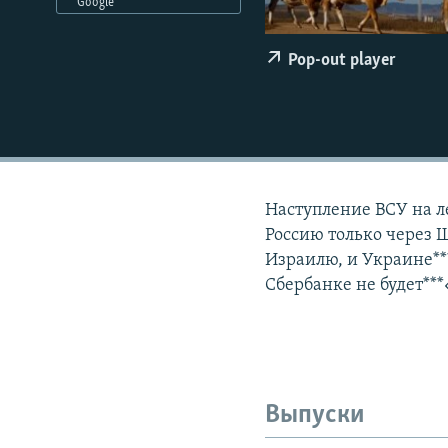
РАСПИСАНИЕ ВЕЩАНИЯ
Google
ПОДПИШИТЕСЬ НА РАССЫЛКУ
Pop-out player
Наступление ВСУ на л
Россию только через
Израилю, и Украине*
Сбербанке не будет*
Выпуски